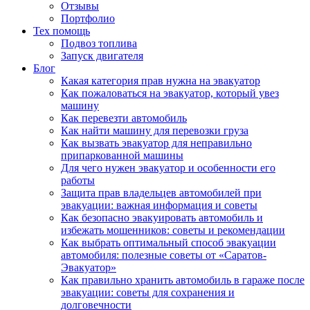
Отзывы
Портфолио
Тех помощь
Подвоз топлива
Запуск двигателя
Блог
Какая категория прав нужна на эвакуатор
Как пожаловаться на эвакуатор, который увез
машину
Как перевезти автомобиль
Как найти машину для перевозки груза
Как вызвать эвакуатор для неправильно
припаркованной машины
Для чего нужен эвакуатор и особенности его
работы
Защита прав владельцев автомобилей при
эвакуации: важная информация и советы
Как безопасно эвакуировать автомобиль и
избежать мошенников: советы и рекомендации
Как выбрать оптимальный способ эвакуации
автомобиля: полезные советы от «Саратов-
Эвакуатор»
Как правильно хранить автомобиль в гараже после
эвакуации: советы для сохранения и
долговечности