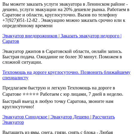
Вы можете заказать услуги эвакуатора в Ленинском районе -
дешево, услуги эвакуации на 20% дешевле рынка. Работаем в
Саратове и области, круглосуточно. Вызов по телефону
+7(927)051-12-82 . Эвакуацию можно заказать срочно или к
определённому времени
Эвакуатор внедорожников | Заказать эвакуатор недорого |
Саратов
Эвакуатор джипов в Саратовской области, онлайн запись.
Быстрая подача. Ожидание не более 30 минут. Поможем в
сложной ситуации.
Техпомощь на дороге круглосуточно. Позвонить ближайшему
специалисту
Предлагаем быструю и легкую Техпомощь на дороге в
Саратове ⭐⭐⭐⭐⭐ Работаем с юр лицами, 7 дней в неделю.
Быстрый выезд в любую точку Саратова, звоните нам
круглосуточно!
Эвакуатор Синодское | Эвакуатор Дешево | Рассчитать
Эвакуатор
Вытащить из ямы, снега, грязи, снять с блока - Любая