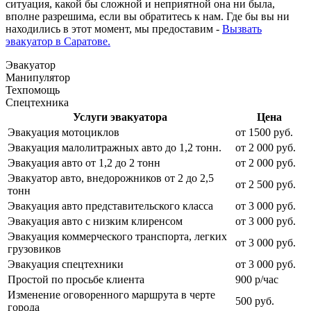
ситуация, какой бы сложной и неприятной она ни была,
вполне разрешима, если вы обратитесь к нам. Где бы вы ни
находились в этот момент, мы предоставим -
Вызвать
эвакуатор в Саратове.
Эвакуатор
Манипулятор
Техпомощь
Спецтехника
Услуги эвакуатора
Цена
Эвакуация мотоциклов
от 1500 руб.
Эвакуация малолитражных авто до 1,2 тонн.
от 2 000 руб.
Эвакуация авто от 1,2 до 2 тонн
от 2 000 руб.
Эвакуатор авто, внедорожников от 2 до 2,5
от 2 500 руб.
тонн
Эвакуация авто представительского класса
от 3 000 руб.
Эвакуация авто с низким клиренсом
от 3 000 руб.
Эвакуация коммерческого транспорта, легких
от 3 000 руб.
грузовиков
Эвакуация спецтехники
от 3 000 руб.
Простой по просьбе клиента
900 р/час
Изменение оговоренного маршрута в черте
500 руб.
города