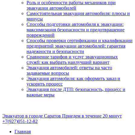
Роль и особенности работы механиков при
эвакуации автомобилей
Самостоятельная эвакуация автомобиля: плюсы и
минусы
Способы подготовки автомобиля к эвакуации:
максимизация безопасности и предотвращение
повреждений
Способы проверки сертификации и квалификации
предприятий эвакуации автомобилей: гарантия
надежности и безопасности
Сравнение тарифов и услуг эвакуационных
служб: как выбрать наилучший вариант
Эвакуация автомобилей: ответы на часто
задаваемые вопросы
Эвакуация автомобиля: как оформить заказ и
ускорить процесс
Эвакуация после ДТП: безопасность, процесс и
важные меры
Эвакуатор в городе Саратов
Приедем в течение 20 минут
+7(927)051-12-82
Главная