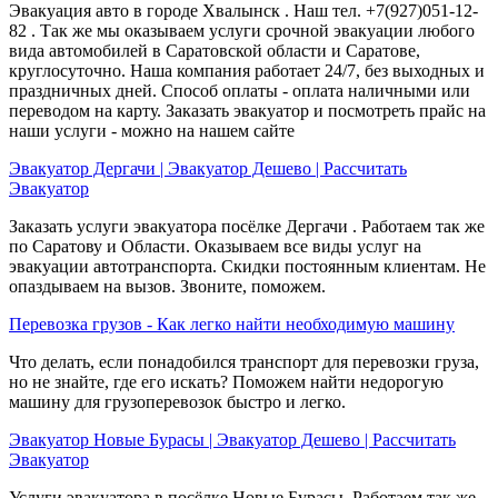
Эвакуация авто в городе Хвалынск . Наш тел. +7(927)051-12-
82 . Так же мы оказываем услуги срочной эвакуации любого
вида автомобилей в Саратовской области и Саратове,
круглосуточно. Наша компания работает 24/7, без выходных и
праздничных дней. Способ оплаты - оплата наличными или
переводом на карту. Заказать эвакуатор и посмотреть прайс на
наши услуги - можно на нашем сайте
Эвакуатор Дергачи | Эвакуатор Дешево | Рассчитать
Эвакуатор
Заказать услуги эвакуатора посёлке Дергачи . Работаем так же
по Саратову и Области. Оказываем все виды услуг на
эвакуации автотранспорта. Скидки постоянным клиентам. Не
опаздываем на вызов. Звоните, поможем.
Перевозка грузов - Как легко найти необходимую машину
Что делать, если понадобился транспорт для перевозки груза,
но не знайте, где его искать? Поможем найти недорогую
машину для грузоперевозок быстро и легко.
Эвакуатор Новые Бурасы | Эвакуатор Дешево | Рассчитать
Эвакуатор
Услуги эвакуатора в посёлке Новые Бурасы. Работаем так же