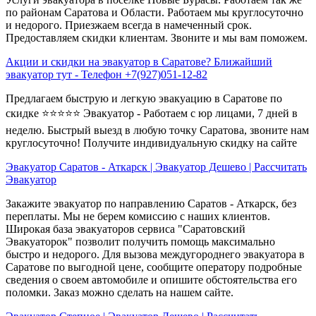
по районам Саратова и Области. Работаем мы круглосуточно
и недорого. Приезжаем всегда в намеченный срок.
Предоставляем скидки клиентам. Звоните и мы вам поможем.
Акции и скидки на эвакуатор в Саратове? Ближайший
эвакуатор тут - Телефон +7(927)051-12-82
Предлагаем быструю и легкую эвакуацию в Саратове по
скидке ⭐⭐⭐⭐⭐ Эвакуатор - Работаем с юр лицами, 7 дней в
неделю. Быстрый выезд в любую точку Саратова, звоните нам
круглосуточно! Получите индивидуальную скидку на сайте
Эвакуатор Саратов - Аткарск | Эвакуатор Дешево | Рассчитать
Эвакуатор
Закажите эвакуатор по направлению Саратов - Аткарск, без
переплаты. Мы не берем комиссию с наших клиентов.
Широкая база эвакуаторов сервиса "Саратовский
Эвакуаторок" позволит получить помощь максимально
быстро и недорого. Для вызова междугороднего эвакуатора в
Саратове по выгодной цене, сообщите оператору подробные
сведения о своем автомобиле и опишите обстоятельства его
поломки. Заказ можно сделать на нашем сайте.