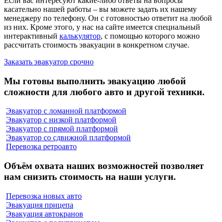
Если вас интересуют какие-либо ответы на вопросы
касательно нашей работы – вы можете задать их нашему
менеджеру по телефону. Он с готовностью ответит на любой
из них. Кроме этого, у нас на сайте имеется специальный
интерактивный
калькулятор
, с помощью которого можно
рассчитать стоимость эвакуации в конкретном случае.
Заказать эвакуатор срочно
Мы готовы выполнить эвакуацию любой
сложности для любого авто и другой техники.
Эвакуатор с ломанной платформой
Эвакуатор с низкой платформой
Эвакуатор с прямой платформой
Эвакуатор со сдвижной платформой
Перевозка ретроавто
Объём охвата наших возможностей позволяет
нам снизить стоимость на наши услуги.
Перевозка новых авто
Эвакуация прицепа
Эвакуация автокранов