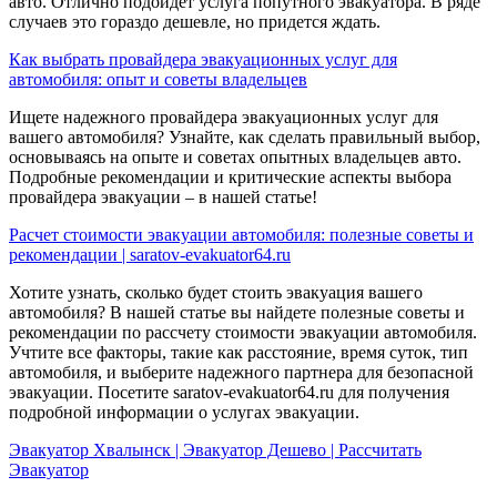
авто. Отлично подойдет услуга попутного эвакуатора. В ряде
случаев это гораздо дешевле, но придется ждать.
Как выбрать провайдера эвакуационных услуг для
автомобиля: опыт и советы владельцев
Ищете надежного провайдера эвакуационных услуг для
вашего автомобиля? Узнайте, как сделать правильный выбор,
основываясь на опыте и советах опытных владельцев авто.
Подробные рекомендации и критические аспекты выбора
провайдера эвакуации – в нашей статье!
Расчет стоимости эвакуации автомобиля: полезные советы и
рекомендации | saratov-evakuator64.ru
Хотите узнать, сколько будет стоить эвакуация вашего
автомобиля? В нашей статье вы найдете полезные советы и
рекомендации по рассчету стоимости эвакуации автомобиля.
Учтите все факторы, такие как расстояние, время суток, тип
автомобиля, и выберите надежного партнера для безопасной
эвакуации. Посетите saratov-evakuator64.ru для получения
подробной информации о услугах эвакуации.
Эвакуатор Хвалынск | Эвакуатор Дешево | Рассчитать
Эвакуатор