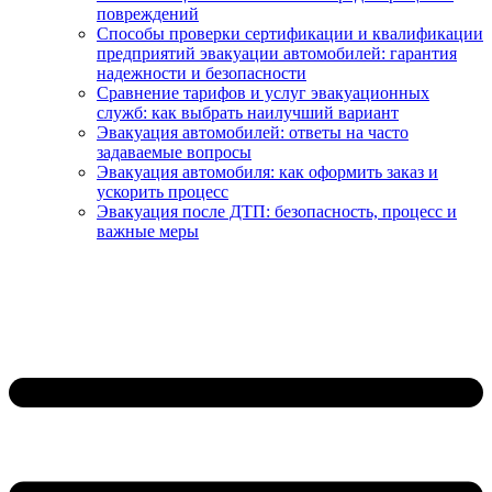
повреждений
Способы проверки сертификации и квалификации
предприятий эвакуации автомобилей: гарантия
надежности и безопасности
Сравнение тарифов и услуг эвакуационных
служб: как выбрать наилучший вариант
Эвакуация автомобилей: ответы на часто
задаваемые вопросы
Эвакуация автомобиля: как оформить заказ и
ускорить процесс
Эвакуация после ДТП: безопасность, процесс и
важные меры