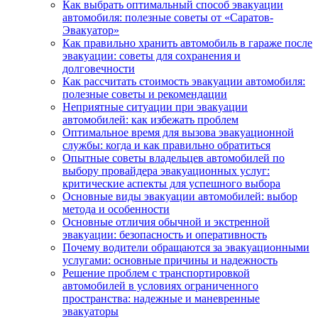
Как выбрать оптимальный способ эвакуации
автомобиля: полезные советы от «Саратов-
Эвакуатор»
Как правильно хранить автомобиль в гараже после
эвакуации: советы для сохранения и
долговечности
Как рассчитать стоимость эвакуации автомобиля:
полезные советы и рекомендации
Неприятные ситуации при эвакуации
автомобилей: как избежать проблем
Оптимальное время для вызова эвакуационной
службы: когда и как правильно обратиться
Опытные советы владельцев автомобилей по
выбору провайдера эвакуационных услуг:
критические аспекты для успешного выбора
Основные виды эвакуации автомобилей: выбор
метода и особенности
Основные отличия обычной и экстренной
эвакуации: безопасность и оперативность
Почему водители обращаются за эвакуационными
услугами: основные причины и надежность
Решение проблем с транспортировкой
автомобилей в условиях ограниченного
пространства: надежные и маневренные
эвакуаторы