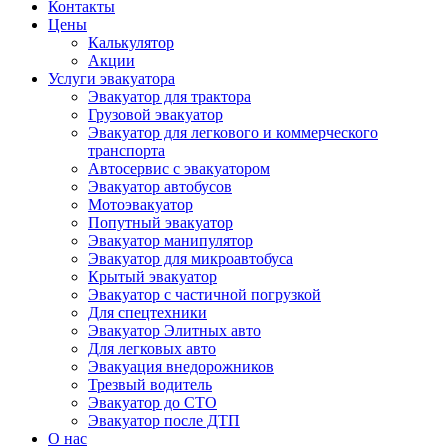
Контакты
Цены
Калькулятор
Акции
Услуги эвакуатора
Эвакуатор для трактора
Грузовой эвакуатор
Эвакуатор для легкового и коммерческого
транспорта
Автосервис с эвакуатором
Эвакуатор автобусов
Мотоэвакуатор
Попутный эвакуатор
Эвакуатор манипулятор
Эвакуатор для микроавтобуса
Крытый эвакуатор
Эвакуатор с частичной погрузкой
Для спецтехники
Эвакуатор Элитных авто
Для легковых авто
Эвакуация внедорожников
Трезвый водитель
Эвакуатор до СТО
Эвакуатор после ДТП
О нас