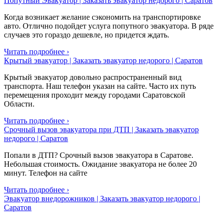
Попутный Эвакуатор | Заказать эвакуатор недорого | Саратов
Когда возникает желание сэкономить на транспортировке
авто. Отлично подойдет услуга попутного эвакуатора. В ряде
случаев это гораздо дешевле, но придется ждать.
Читать подробнее ›
Крытый эвакуатор | Заказать эвакуатор недорого | Саратов
Крытый эвакуатор довольно распространенный вид
транспорта. Наш телефон указан на сайте. Часто их путь
перемещения проходит между городами Саратовской
Области.
Читать подробнее ›
Срочный вызов эвакуатора при ДТП | Заказать эвакуатор
недорого | Саратов
Попали в ДТП? Срочный вызов эвакуатора в Саратове.
Небольшая стоимость. Ожидание эвакуатора не более 20
минут. Телефон на сайте
Читать подробнее ›
Эвакуатор внедорожников | Заказать эвакуатор недорого |
Саратов