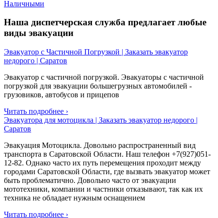
Наличными
Наша диспетчерская служба предлагает любые
виды эвакуации
Эвакуатор с Частичной Погрузкой | Заказать эвакуатор
недорого | Саратов
Эвакуатор с частичной погрузкой. Эвакуаторы с частичной
погрузкой для эвакуации большегрузных автомобилей -
грузовиков, автобусов и прицепов
Читать подробнее ›
Эвакуатора для мотоцикла | Заказать эвакуатор недорого |
Саратов
Эвакуация Мотоцикла. Довольно распространенный вид
транспорта в Саратовской Области. Наш телефон +7(927)051-
12-82. Однако часто их путь перемещения проходит между
городами Саратовской Области, где вызвать эвакуатор может
быть проблематично. Довольно часто от эвакуации
мототехники, компании и частники отказывают, так как их
техника не обладает нужным оснащением
Читать подробнее ›