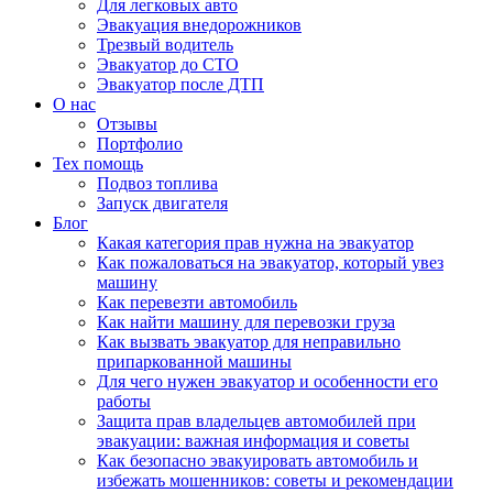
Для легковых авто
Эвакуация внедорожников
Трезвый водитель
Эвакуатор до СТО
Эвакуатор после ДТП
О нас
Отзывы
Портфолио
Тех помощь
Подвоз топлива
Запуск двигателя
Блог
Какая категория прав нужна на эвакуатор
Как пожаловаться на эвакуатор, который увез
машину
Как перевезти автомобиль
Как найти машину для перевозки груза
Как вызвать эвакуатор для неправильно
припаркованной машины
Для чего нужен эвакуатор и особенности его
работы
Защита прав владельцев автомобилей при
эвакуации: важная информация и советы
Как безопасно эвакуировать автомобиль и
избежать мошенников: советы и рекомендации