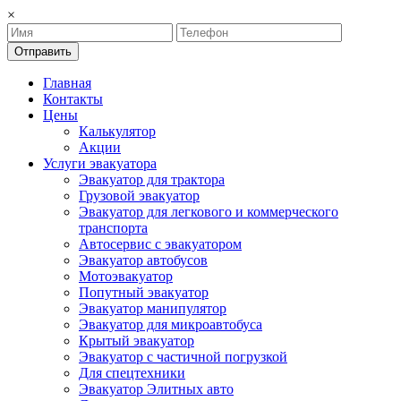
×
Отправить
Главная
Контакты
Цены
Калькулятор
Акции
Услуги эвакуатора
Эвакуатор для трактора
Грузовой эвакуатор
Эвакуатор для легкового и коммерческого
транспорта
Автосервис с эвакуатором
Эвакуатор автобусов
Мотоэвакуатор
Попутный эвакуатор
Эвакуатор манипулятор
Эвакуатор для микроавтобуса
Крытый эвакуатор
Эвакуатор с частичной погрузкой
Для спецтехники
Эвакуатор Элитных авто