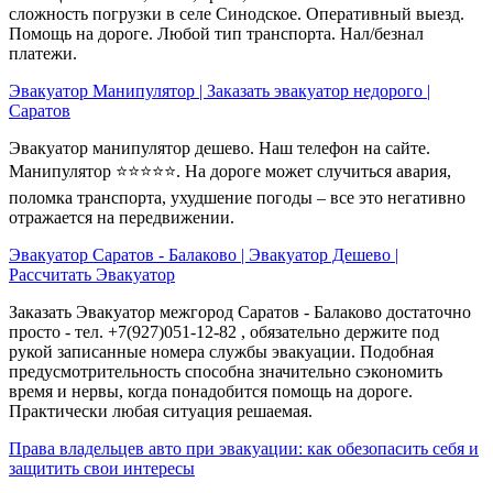
сложность погрузки в селе Синодское. Оперативный выезд.
Помощь на дороге. Любой тип транспорта. Нал/безнал
платежи.
Эвакуатор Манипулятор | Заказать эвакуатор недорого |
Саратов
Эвакуатор манипулятор дешево. Наш телефон на сайте.
Манипулятор ⭐⭐⭐⭐⭐. На дороге может случиться авария,
поломка транспорта, ухудшение погоды – все это негативно
отражается на передвижении.
Эвакуатор Саратов - Балаково | Эвакуатор Дешево |
Рассчитать Эвакуатор
Заказать Эвакуатор межгород Саратов - Балаково достаточно
просто - тел. +7(927)051-12-82 , обязательно держите под
рукой записанные номера службы эвакуации. Подобная
предусмотрительность способна значительно сэкономить
время и нервы, когда понадобится помощь на дороге.
Практически любая ситуация решаемая.
Права владельцев авто при эвакуации: как обезопасить себя и
защитить свои интересы