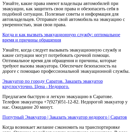
Узнайте, какие права имеют владельцы автомобилей при
эвакуации, как защитить свои права и обезопасить себя в
подобной ситуации. Полезные советы и информация для
автовладельцев. Отправьте свой автомобиль на эвакуацию с
уверенностью, зная свои права.
Когда и как вызвать эвакуационную службу: оптимальное
время и причины обращения
Узнайте, когда следует вызывать эвакуационную службу и
какие ситуации могут потребовать срочной помощи.
Оптимальное время для обращения и причины, которые
требуют вызова эвакуатора. Обеспечьте безопасность на
дороге с помощью профессиональной эвакуационной службы.
Эвакуатор по городу Саратов. Заказать эвакуатор
круглосуточно. Цена - Недорого.
Предлагаем быструю и легкую эвакуацию в Саратове.
Телефон эвакуатора +7(927)051-12-82. Недорогой эвакуатор у
нас. Ожидание 20 минут.
Попутный Эвакуатор | Заказать эвакуатор недорого | Саратов
Когда возникает желание сэкономить на транспортировке