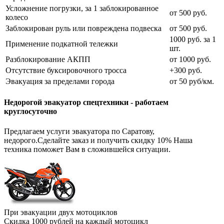
Усложнение погрузки, за 1 заблокированное
от 500 руб.
колесо
Заблокирован руль или повреждена подвеска
от 500 руб.
1000 руб. за 1
Применение подкатной тележки
шт.
Разблокирование АКПП
от 1000 руб.
Отсутствие буксировочного тросса
+300 руб.
Эвакуация за пределами города
от 50 руб/км.
Недорогой эвакуатор спецтехники - работаем
круглосуточно
Предлагаем услуги эвакуатора по Саратову,
недорого.
Сделайте заказ и получить скидку 10%
Наша
техника поможет Вам в сложившейся ситуации.
При эвакуации двух мотоциклов
Скидка 1000 рублей на каждый мотоцикл