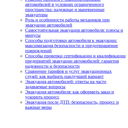
автомобилей в условиях ограниченного
пространства: надежные и маневренные
эвакуаторы
Роль и особенности работы механиков при
эвакуации автомобилей
Самостоятельная эвакуация автомобиля: плюсы и
минусы
Способы подготовки автомобиля к эвакуации:
максимизация безопасности и предотвращение
повреждений
Способы проверки сертификации и квалификации
предприятий эвакуации автомобилей: гарантия
надежности и безопасности
Сравнение тарифов и услуг эвакуационных
служб: как выбрать наилучший вариант
Эвакуация автомобилей: ответы на часто
задаваемые вопросы
Эвакуация автомобиля: как оформить заказ и
ускорить процесс
Эвакуация после ДТП: безопасность, процесс и
важные меры