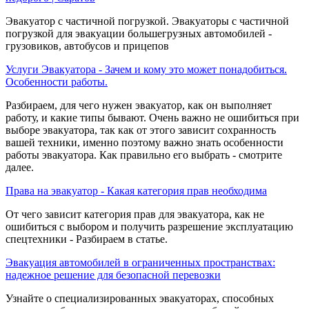
Эвакуатор с частичной погрузкой. Эвакуаторы с частичной
погрузкой для эвакуации большегрузных автомобилей -
грузовиков, автобусов и прицепов
Услуги Эвакуатора - Зачем и кому это может понадобиться.
Особенности работы.
Разбираем, для чего нужен эвакуатор, как он выполняет
работу, и какие типы бывают. Очень важно не ошибиться при
выборе эвакуатора, так как от этого зависит сохранность
вашей техники, именно поэтому важно знать особенности
работы эвакуатора. Как правильно его выбрать - смотрите
далее.
Права на эвакуатор - Какая категория прав необходима
От чего зависит категория прав для эвакуатора, как не
ошибиться с выбором и получить разрешение эксплуатацию
спецтехники - Разбираем в статье.
Эвакуация автомобилей в ограниченных пространствах:
надежное решение для безопасной перевозки
Узнайте о специализированных эвакуаторах, способных