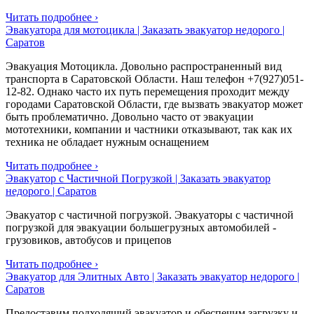
Читать подробнее ›
Эвакуатора для мотоцикла | Заказать эвакуатор недорого |
Саратов
Эвакуация Мотоцикла. Довольно распространенный вид
транспорта в Саратовской Области. Наш телефон +7(927)051-
12-82. Однако часто их путь перемещения проходит между
городами Саратовской Области, где вызвать эвакуатор может
быть проблематично. Довольно часто от эвакуации
мототехники, компании и частники отказывают, так как их
техника не обладает нужным оснащением
Читать подробнее ›
Эвакуатор с Частичной Погрузкой | Заказать эвакуатор
недорого | Саратов
Эвакуатор с частичной погрузкой. Эвакуаторы с частичной
погрузкой для эвакуации большегрузных автомобилей -
грузовиков, автобусов и прицепов
Читать подробнее ›
Эвакуатор для Элитных Авто | Заказать эвакуатор недорого |
Саратов
Предоставим подходящий эвакуатор и обеспечим загрузку и