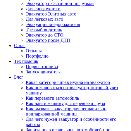
Эвакуатор с частичной погрузкой
Для спецтехники
Эвакуатор Элитных авто
Для легковых авто
Эвакуация внедорожников
Трезвый водитель
Эвакуатор до СТО
Эвакуатор после ДТП
О нас
Отзывы
Портфолио
Тех помощь
Подвоз топлива
Запуск двигателя
Блог
Какая категория прав нужна на эвакуатор
Как пожаловаться на эвакуатор, который увез
машину
Как перевезти автомобиль
Как найти машину для перевозки груза
Как вызвать эвакуатор для неправильно
припаркованной машины
Для чего нужен эвакуатор и особенности его
работы
Защита прав владельцев автомобилей при