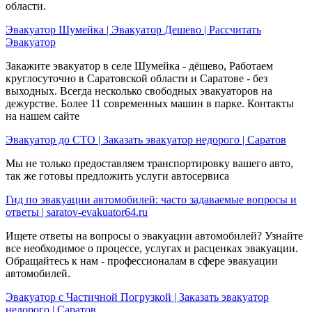
области.
Эвакуатор Шумейка | Эвакуатор Дешево | Рассчитать
Эвакуатор
Закажите эвакуатор в селе Шумейка - дёшево, Работаем
круглосуточно в Саратовской области и Саратове - без
выходных. Всегда несколько свободных эвакуаторов на
дежурстве. Более 11 современных машин в парке. Контакты
на нашем сайте
Эвакуатор до СТО | Заказать эвакуатор недорого | Саратов
Мы не только предоставляем транспортировку вашего авто,
так же готовы предложить услуги автосервиса
Гид по эвакуации автомобилей: часто задаваемые вопросы и
ответы | saratov-evakuator64.ru
Ищете ответы на вопросы о эвакуации автомобилей? Узнайте
все необходимое о процессе, услугах и расценках эвакуации.
Обращайтесь к нам - профессионалам в сфере эвакуации
автомобилей.
Эвакуатор с Частичной Погрузкой | Заказать эвакуатор
недорого | Саратов