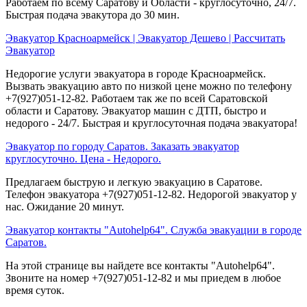
Работаем по всему Саратову и Области - круглосуточно, 24/7.
Быстрая подача эвакутора до 30 мин.
Эвакуатор Красноармейск | Эвакуатор Дешево | Рассчитать
Эвакуатор
Недорогие услуги эвакуатора в городе Красноармейск.
Вызвать эвакуацию авто по низкой цене можно по телефону
+7(927)051-12-82. Работаем так же по всей Саратовской
области и Саратову. Эвакуатор машин с ДТП, быстро и
недорого - 24/7. Быстрая и круглосуточная подача эвакуатора!
Эвакуатор по городу Саратов. Заказать эвакуатор
круглосуточно. Цена - Недорого.
Предлагаем быструю и легкую эвакуацию в Саратове.
Телефон эвакуатора +7(927)051-12-82. Недорогой эвакуатор у
нас. Ожидание 20 минут.
Эвакуатор контакты "Autohelp64". Служба эвакуации в городе
Саратов.
На этой странице вы найдете все контакты "Autohelp64".
Звоните на номер +7(927)051-12-82 и мы приедем в любое
время суток.