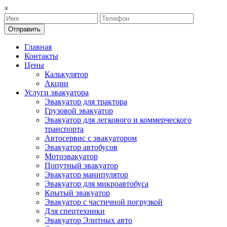
×
Отправить
Главная
Контакты
Цены
Калькулятор
Акции
Услуги эвакуатора
Эвакуатор для трактора
Грузовой эвакуатор
Эвакуатор для легкового и коммерческого
транспорта
Автосервис с эвакуатором
Эвакуатор автобусов
Мотоэвакуатор
Попутный эвакуатор
Эвакуатор манипулятор
Эвакуатор для микроавтобуса
Крытый эвакуатор
Эвакуатор с частичной погрузкой
Для спецтехники
Эвакуатор Элитных авто