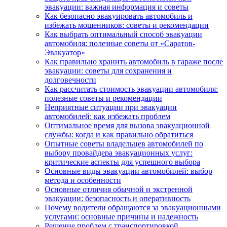
эвакуации: важная информация и советы
Как безопасно эвакуировать автомобиль и
избежать мошенников: советы и рекомендации
Как выбрать оптимальный способ эвакуации
автомобиля: полезные советы от «Саратов-
Эвакуатор»
Как правильно хранить автомобиль в гараже после
эвакуации: советы для сохранения и
долговечности
Как рассчитать стоимость эвакуации автомобиля:
полезные советы и рекомендации
Неприятные ситуации при эвакуации
автомобилей: как избежать проблем
Оптимальное время для вызова эвакуационной
службы: когда и как правильно обратиться
Опытные советы владельцев автомобилей по
выбору провайдера эвакуационных услуг:
критические аспекты для успешного выбора
Основные виды эвакуации автомобилей: выбор
метода и особенности
Основные отличия обычной и экстренной
эвакуации: безопасность и оперативность
Почему водители обращаются за эвакуационными
услугами: основные причины и надежность
Решение проблем с транспортировкой