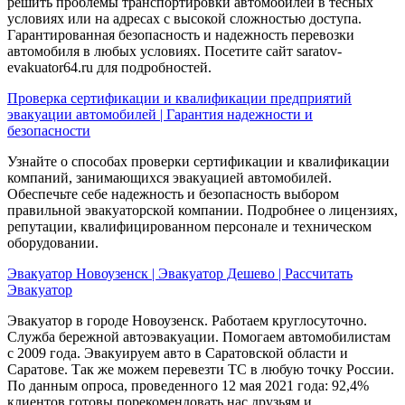
решить проблемы транспортировки автомобилей в тесных
условиях или на адресах с высокой сложностью доступа.
Гарантированная безопасность и надежность перевозки
автомобиля в любых условиях. Посетите сайт saratov-
evakuator64.ru для подробностей.
Проверка сертификации и квалификации предприятий
эвакуации автомобилей | Гарантия надежности и
безопасности
Узнайте о способах проверки сертификации и квалификации
компаний, занимающихся эвакуацией автомобилей.
Обеспечьте себе надежность и безопасность выбором
правильной эвакуаторской компании. Подробнее о лицензиях,
репутации, квалифицированном персонале и техническом
оборудовании.
Эвакуатор Новоузенск | Эвакуатор Дешево | Рассчитать
Эвакуатор
Эвакуатор в городе Новоузенск. Работаем круглосуточно.
Служба бережной автоэвакуации. Помогаем автомобилистам
с 2009 года. Эвакуируем авто в Саратовской области и
Саратове. Так же можем перевезти ТС в любую точку России.
По данным опроса, проведенного 12 мая 2021 года: 92,4%
клиентов готовы порекомендовать нас друзьям и