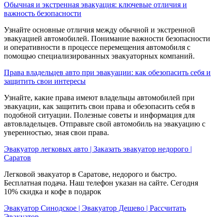
Обычная и экстренная эвакуация: ключевые отличия и
важность безопасности
Узнайте основные отличия между обычной и экстренной
эвакуацией автомобилей. Понимание важности безопасности
и оперативности в процессе перемещения автомобиля с
помощью специализированных эвакуаторных компаний.
Права владельцев авто при эвакуации: как обезопасить себя и
защитить свои интересы
Узнайте, какие права имеют владельцы автомобилей при
эвакуации, как защитить свои права и обезопасить себя в
подобной ситуации. Полезные советы и информация для
автовладельцев. Отправьте свой автомобиль на эвакуацию с
уверенностью, зная свои права.
Эвакуатор легковых авто | Заказать эвакуатор недорого |
Саратов
Легковой эвакуатор в Саратове, недорого и быстро.
Бесплатная подача. Наш телефон указан на сайте. Сегодня
10% скидка и кофе в подарок
Эвакуатор Синодское | Эвакуатор Дешево | Рассчитать
Эвакуатор