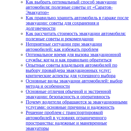
Как выбрать оптимальный способ эвакуации
автомобиля: полезные советы от «Саратов-
Эвакуатор»
Как правильно хранить автомобиль в гараже после
эвакуации: советы для сохранения и
долговечности
Как рассчитать стоимость эвакуации автомобиля:
полезные советы и рекомендации
Неприятные ситуации при эвакуации
автомобилей: как избежать проблем
Оптимальное время для вызова эвакуационной
службы: когда и как правильно обратиться
Опытные советы владельцев автомобилей по
выбору провайдера эвакуационных услуг:
критические аспекты для успешного выбора
Основные виды эвакуации автомобилей: выбор
метода и особенности
Основные отличия обычной и экстренной
эвакуации: безопасность и оперативность
Почему водители обращаются за эвакуационными
услугами: основные причины и надежность
Решение проблем с транспортировкой
автомобилей в условиях ограниченного
пространства: надежные и маневренные
эвакуаторы