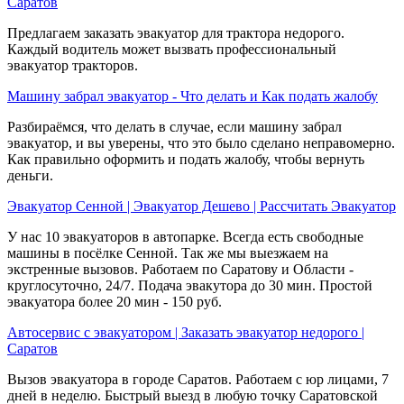
Саратов
Предлагаем заказать эвакуатор для трактора недорого.
Каждый водитель может вызвать профессиональный
эвакуатор тракторов.
Машину забрал эвакуатор - Что делать и Как подать жалобу
Разбираёмся, что делать в случае, если машину забрал
эвакуатор, и вы уверены, что это было сделано неправомерно.
Как правильно оформить и подать жалобу, чтобы вернуть
деньги.
Эвакуатор Сенной | Эвакуатор Дешево | Рассчитать Эвакуатор
У нас 10 эвакуаторов в автопарке. Всегда есть свободные
машины в посёлке Сенной. Так же мы выезжаем на
экстренные вызовов. Работаем по Саратову и Области -
круглосуточно, 24/7. Подача эвакутора до 30 мин. Простой
эвакуатора более 20 мин - 150 руб.
Автосервис с эвакуатором | Заказать эвакуатор недорого |
Саратов
Вызов эвакуатора в городе Саратов. Работаем с юр лицами, 7
дней в неделю. Быстрый выезд в любую точку Саратовской