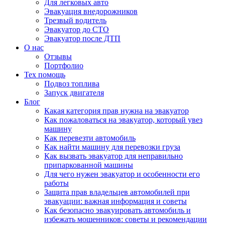
Для легковых авто
Эвакуация внедорожников
Трезвый водитель
Эвакуатор до СТО
Эвакуатор после ДТП
О нас
Отзывы
Портфолио
Тех помощь
Подвоз топлива
Запуск двигателя
Блог
Какая категория прав нужна на эвакуатор
Как пожаловаться на эвакуатор, который увез
машину
Как перевезти автомобиль
Как найти машину для перевозки груза
Как вызвать эвакуатор для неправильно
припаркованной машины
Для чего нужен эвакуатор и особенности его
работы
Защита прав владельцев автомобилей при
эвакуации: важная информация и советы
Как безопасно эвакуировать автомобиль и
избежать мошенников: советы и рекомендации