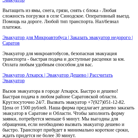
Вытащить из ямы, снега, грязи, снять с блока - Любая
сложность погрузки в селе Синодское. Оперативный выезд.
Помощь на дороге. Любой тип транспорта. Нал/безнал
платежи.
Эвакуатор для Микроавтобуса | Заказать эвакуатор недорого |
Саратов
Эвакуатор для микроавтобусов, безопасная эвакуация
транспорта - быстрая подача и доступные расценки за км.
Оплата любым удобным способом для вас.
Эвакуатор Аткарск | Эвакуатор Дешево | Рассчитать
Эвакуатор
Вызов эвакуатора в городе Аткарск. Быстро и дешево!
Быстрая подача в любом районе Саратовской области.
Круглосуточно 24/7. Вызвать эвакуатор +7(927)051-12-82.
Цена от 1500 рублей. Наша фирма предлагает дешево заказать
эвакуатор в Саратове и Области. Чтобы заполнить форму
заявки, потребуется меньше 6 минут. Мы выгодны для
обращения, если необходимо вызвать эвакуатор дешево и
быстро. Транспорт прибудет в минимально короткие сроки,
ждать придется не более 30 минут.