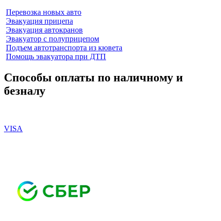
Перевозка новых авто
Эвакуация прицепа
Эвакуация автокранов
Эвакуатор с полуприцепом
Подъем автотранспорта из кювета
Помощь эвакуатора при ДТП
Способы оплаты по наличному и
безналу
VISA