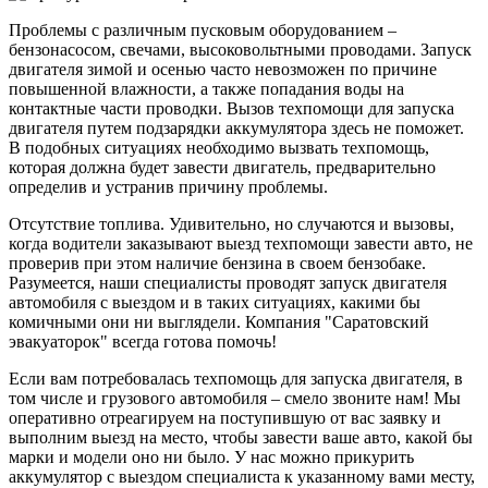
Проблемы с различным пусковым оборудованием –
бензонасосом, свечами, высоковольтными проводами. Запуск
двигателя зимой и осенью часто невозможен по причине
повышенной влажности, а также попадания воды на
контактные части проводки. Вызов техпомощи для запуска
двигателя путем подзарядки аккумулятора здесь не поможет.
В подобных ситуациях необходимо вызвать техпомощь,
которая должна будет завести двигатель, предварительно
определив и устранив причину проблемы.
Отсутствие топлива. Удивительно, но случаются и вызовы,
когда водители заказывают выезд техпомощи завести авто, не
проверив при этом наличие бензина в своем бензобаке.
Разумеется, наши специалисты проводят запуск двигателя
автомобиля с выездом и в таких ситуациях, какими бы
комичными они ни выглядели. Компания "Саратовский
эвакуаторок" всегда готова помочь!
Если вам потребовалась техпомощь для запуска двигателя, в
том числе и грузового автомобиля – смело звоните нам! Мы
оперативно отреагируем на поступившую от вас заявку и
выполним выезд на место, чтобы завести ваше авто, какой бы
марки и модели оно ни было. У нас можно прикурить
аккумулятор с выездом специалиста к указанному вами месту,