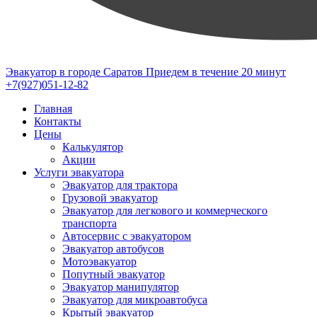
Эвакуатор в городе Саратов
Приедем в течение 20 минут
+7(927)051-12-82
Главная
Контакты
Цены
Калькулятор
Акции
Услуги эвакуатора
Эвакуатор для трактора
Грузовой эвакуатор
Эвакуатор для легкового и коммерческого
транспорта
Автосервис с эвакуатором
Эвакуатор автобусов
Мотоэвакуатор
Попутный эвакуатор
Эвакуатор манипулятор
Эвакуатор для микроавтобуса
Крытый эвакуатор