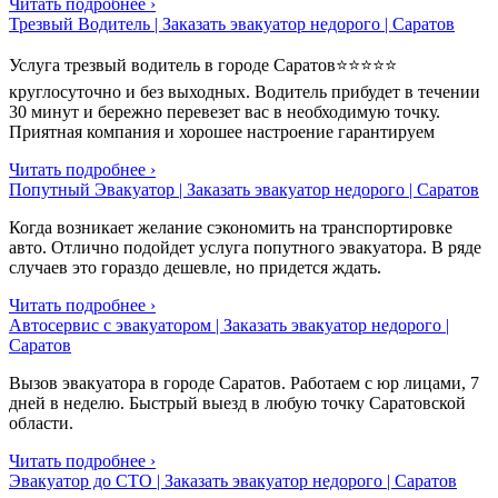
Читать подробнее ›
Трезвый Водитель | Заказать эвакуатор недорого | Саратов
Услуга трезвый водитель в городе Саратов⭐⭐⭐⭐⭐
круглосуточно и без выходных. Водитель прибудет в течении
30 минут и бережно перевезет вас в необходимую точку.
Приятная компания и хорошее настроение гарантируем
Читать подробнее ›
Попутный Эвакуатор | Заказать эвакуатор недорого | Саратов
Когда возникает желание сэкономить на транспортировке
авто. Отлично подойдет услуга попутного эвакуатора. В ряде
случаев это гораздо дешевле, но придется ждать.
Читать подробнее ›
Автосервис с эвакуатором | Заказать эвакуатор недорого |
Саратов
Вызов эвакуатора в городе Саратов. Работаем с юр лицами, 7
дней в неделю. Быстрый выезд в любую точку Саратовской
области.
Читать подробнее ›
Эвакуатор до СТО | Заказать эвакуатор недорого | Саратов