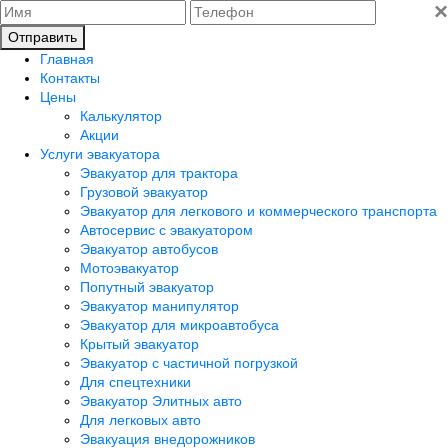
×
Отправить
Главная
Контакты
Цены
Калькулятор
Акции
Услуги эвакуатора
Эвакуатор для трактора
Грузовой эвакуатор
Эвакуатор для легкового и коммерческого транспорта
Автосервис с эвакуатором
Эвакуатор автобусов
Мотоэвакуатор
Попутный эвакуатор
Эвакуатор манипулятор
Эвакуатор для микроавтобуса
Крытый эвакуатор
Эвакуатор с частичной погрузкой
Для спецтехники
Эвакуатор Элитных авто
Для легковых авто
Эвакуация внедорожников