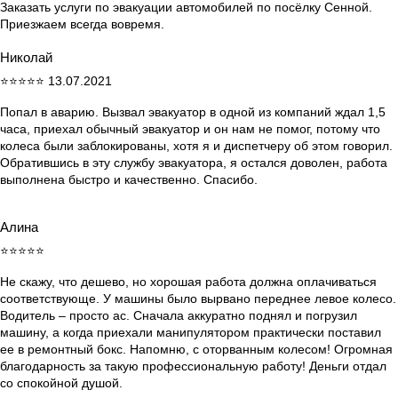
Заказать услуги по эвакуации автомобилей по посёлку Сенной.
Приезжаем всегда вовремя.
Николай
⭐⭐⭐⭐⭐ 13.07.2021
Попал в аварию. Вызвал эвакуатор в одной из компаний ждал 1,5
часа, приехал обычный эвакуатор и он нам не помог, потому что
колеса были заблокированы, хотя я и диспетчеру об этом говорил.
Обратившись в эту службу эвакуатора, я остался доволен, работа
выполнена быстро и качественно. Спасибо.
Алина
⭐⭐⭐⭐⭐
Не скажу, что дешево, но хорошая работа должна оплачиваться
соответствующе. У машины было вырвано переднее левое колесо.
Водитель – просто ас. Сначала аккуратно поднял и погрузил
машину, а когда приехали манипулятором практически поставил
ее в ремонтный бокс. Напомню, с оторванным колесом! Огромная
благодарность за такую профессиональную работу! Деньги отдал
со спокойной душой.