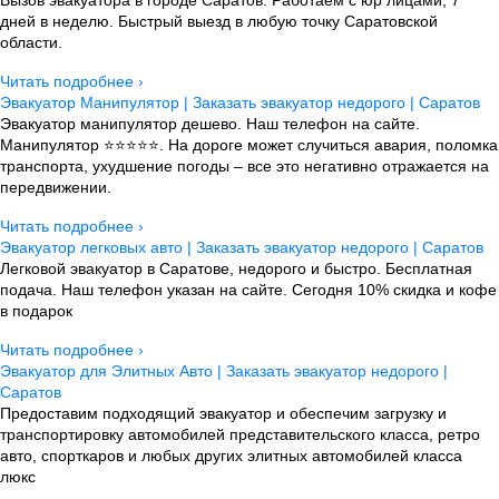
Вызов эвакуатора в городе Саратов. Работаем с юр лицами, 7
дней в неделю. Быстрый выезд в любую точку Саратовской
области.
Читать подробнее ›
Эвакуатор Манипулятор | Заказать эвакуатор недорого | Саратов
Эвакуатор манипулятор дешево. Наш телефон на сайте.
Манипулятор ⭐⭐⭐⭐⭐. На дороге может случиться авария, поломка
транспорта, ухудшение погоды – все это негативно отражается на
передвижении.
Читать подробнее ›
Эвакуатор легковых авто | Заказать эвакуатор недорого | Саратов
Легковой эвакуатор в Саратове, недорого и быстро. Бесплатная
подача. Наш телефон указан на сайте. Сегодня 10% скидка и кофе
в подарок
Читать подробнее ›
Эвакуатор для Элитных Авто | Заказать эвакуатор недорого |
Саратов
Предоставим подходящий эвакуатор и обеспечим загрузку и
транспортировку автомобилей представительского класса, ретро
авто, спорткаров и любых других элитных автомобилей класса
люкс