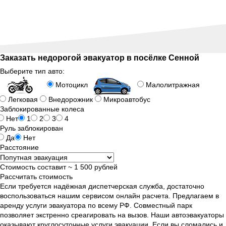
Заказать недорогой эвакуатор в посёлке Сенной
Выберите тип авто:
Мотоцикл
Малолитражная
Легковая
Внедорожник
Микроавтобус
Заблокированные колеса
Нет
1
2
3
4
Руль заблокирован
Да
Нет
Расстояние
Стоимость составит ~
1 500
рублей
Рассчитать стоимость
Если требуется надёжная диспетчерская служба, достаточно
воспользоваться нашим сервисом онлайн расчета. Предлагаем в
аренду услуги эвакуатора по всему РФ. Совместный парк
позволяет экстренно среагировать на вызов. Наши автоэвакуаторы
оказывают круглосуточные услуги эвакуации. Если вы сломались и