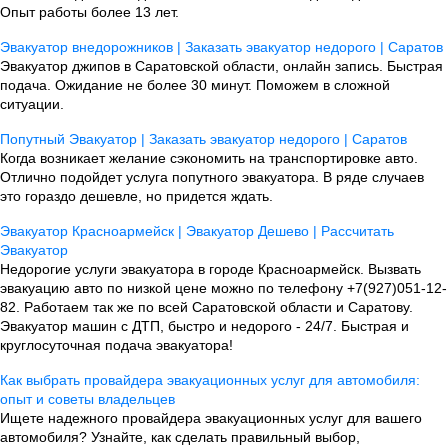
Опыт работы более 13 лет.
Эвакуатор внедорожников | Заказать эвакуатор недорого | Саратов
Эвакуатор джипов в Саратовской области, онлайн запись. Быстрая
подача. Ожидание не более 30 минут. Поможем в сложной
ситуации.
Попутный Эвакуатор | Заказать эвакуатор недорого | Саратов
Когда возникает желание сэкономить на транспортировке авто.
Отлично подойдет услуга попутного эвакуатора. В ряде случаев
это гораздо дешевле, но придется ждать.
Эвакуатор Красноармейск | Эвакуатор Дешево | Рассчитать
Эвакуатор
Недорогие услуги эвакуатора в городе Красноармейск. Вызвать
эвакуацию авто по низкой цене можно по телефону +7(927)051-12-
82. Работаем так же по всей Саратовской области и Саратову.
Эвакуатор машин с ДТП, быстро и недорого - 24/7. Быстрая и
круглосуточная подача эвакуатора!
Как выбрать провайдера эвакуационных услуг для автомобиля:
опыт и советы владельцев
Ищете надежного провайдера эвакуационных услуг для вашего
автомобиля? Узнайте, как сделать правильный выбор,