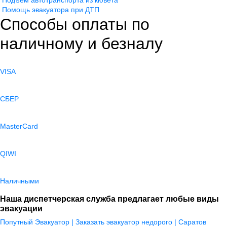
Подъем автотранспорта из кювета
Помощь эвакуатора при ДТП
Способы оплаты по
наличному и безналу
VISA
СБЕР
MasterCard
QIWI
Наличными
Наша диспетчерская служба предлагает любые виды
эвакуации
Попутный Эвакуатор | Заказать эвакуатор недорого | Саратов