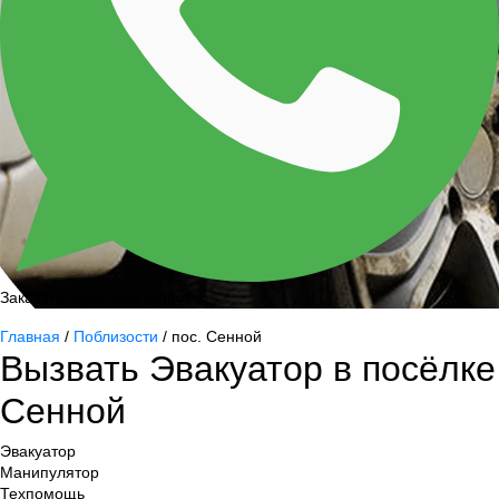
Заказать обратный звонок
Главная
/
Поблизости
/ пос. Сенной
Вызвать Эвакуатор в посёлке
Сенной
Эвакуатор
Манипулятор
Техпомощь