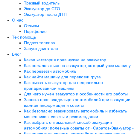
Трезвый водитель
Эвакуатор до СТО
Эвакуатор после ДТП
О нас
Отзывы
Портфолио
Тех помощь
Подвоз топлива
Запуск двигателя
Блог
Какая категория прав нужна на эвакуатор
Как пожаловаться на эвакуатор, который увез машину
Как перевезти автомобиль
Как найти машину для перевозки груза
Как вызвать эвакуатор для неправильно
припаркованной машины
Для чего нужен эвакуатор и особенности его работы
Защита прав владельцев автомобилей при эвакуации:
важная информация и советы
Как безопасно эвакуировать автомобиль и избежать
мошенников: советы и рекомендации
Как выбрать оптимальный способ эвакуации
автомобиля: полезные советы от «Саратов-Эвакуатор»
Как правильно хранить автомобиль в гараже после