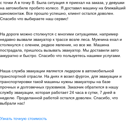
с точки А в точку В. Была ситуация я приехал на заказа, у девушки
на автомобиле пробито колесо. Я доставил машину на ближайший
шиномонтаж. Все прошло успешно, клиент остался доволен.
Спасибо что выбираете наш сервис!
На дороге можно столкнутся с многими ситуациями, например
недавно вызвали эвакуатор к трассе возле леса. Мужчина ехал и
столкнулся с оленем, редкое явление, но все же. Машина
пострадала, пришлось вызывать эвакуатор. Мы доставили авто
аккуратно и быстро. Спасибо что пользуетесь нашими услугами.
Наша служба эвакуации является лидером в автомобильной
транспортной отрасли. На днях я возил фургон, для эвакуации и
транспортировки такой машины нужны эвакуаторы на базе
прочных и долговечных грузовиков. Заказчик обратился в нашу
службу эвакуации, которая работает 24 часа в сутки, 7 дней в
неделю. Проделанной работой остался доволен. Спасибо, что
выбрали нас!
Узнать точную стоимость