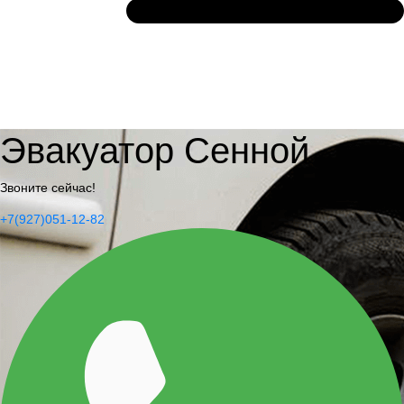
Эвакуатор Сенной
Звоните сейчас!
+7(927)051-12-82