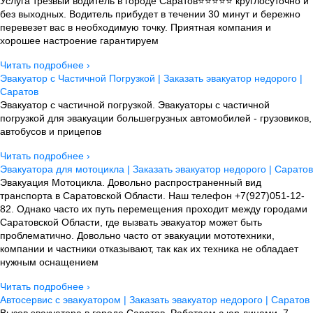
Услуга трезвый водитель в городе Саратов⭐⭐⭐⭐⭐ круглосуточно и
без выходных. Водитель прибудет в течении 30 минут и бережно
перевезет вас в необходимую точку. Приятная компания и
хорошее настроение гарантируем
Читать подробнее ›
Эвакуатор с Частичной Погрузкой | Заказать эвакуатор недорого |
Саратов
Эвакуатор с частичной погрузкой. Эвакуаторы с частичной
погрузкой для эвакуации большегрузных автомобилей - грузовиков,
автобусов и прицепов
Читать подробнее ›
Эвакуатора для мотоцикла | Заказать эвакуатор недорого | Саратов
Эвакуация Мотоцикла. Довольно распространенный вид
транспорта в Саратовской Области. Наш телефон +7(927)051-12-
82. Однако часто их путь перемещения проходит между городами
Саратовской Области, где вызвать эвакуатор может быть
проблематично. Довольно часто от эвакуации мототехники,
компании и частники отказывают, так как их техника не обладает
нужным оснащением
Читать подробнее ›
Автосервис с эвакуатором | Заказать эвакуатор недорого | Саратов