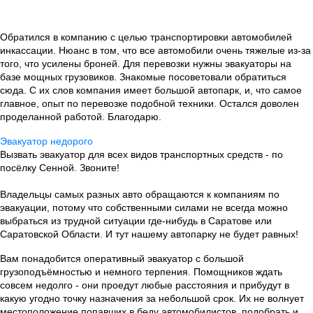
Обратился в компанию с целью транспортировки автомобилей
инкассации. Нюанс в том, что все автомобили очень тяжелые из-за
того, что усилены броней. Для перевозки нужны эвакуаторы на
базе мощных грузовиков. Знакомые посоветовали обратиться
сюда. С их слов компания имеет большой автопарк, и, что самое
главное, опыт по перевозке подобной техники. Остался доволен
проделанной работой. Благодарю.
Эвакуатор недорого
Вызвать эвакуатор для всех видов транспортных средств - по
посёлку Сенной. Звоните!
Владельцы самых разных авто обращаются к компаниям по
эвакуации, потому что собственными силами не всегда можно
выбраться из трудной ситуации где-нибудь в Саратове или
Саратовской Области. И тут нашему автопарку не будет равных!
Вам понадобится оперативный эвакуатор с большой
грузоподъёмностью и немного терпения. Помощников ждать
совсем недолго - они проедут любые расстояния и прибудут в
какую угодно точку назначения за небольшой срок. Их не волнует
местоположение попавших в беду автомобилистов, подобрать и