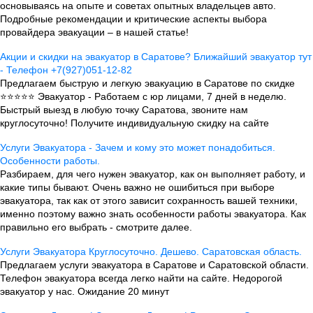
основываясь на опыте и советах опытных владельцев авто.
Подробные рекомендации и критические аспекты выбора
провайдера эвакуации – в нашей статье!
Акции и скидки на эвакуатор в Саратове? Ближайший эвакуатор тут
- Телефон +7(927)051-12-82
Предлагаем быструю и легкую эвакуацию в Саратове по скидке
⭐⭐⭐⭐⭐ Эвакуатор - Работаем с юр лицами, 7 дней в неделю.
Быстрый выезд в любую точку Саратова, звоните нам
круглосуточно! Получите индивидуальную скидку на сайте
Услуги Эвакуатора - Зачем и кому это может понадобиться.
Особенности работы.
Разбираем, для чего нужен эвакуатор, как он выполняет работу, и
какие типы бывают. Очень важно не ошибиться при выборе
эвакуатора, так как от этого зависит сохранность вашей техники,
именно поэтому важно знать особенности работы эвакуатора. Как
правильно его выбрать - смотрите далее.
Услуги Эвакуатора Круглосуточно. Дешево. Саратовская область.
Предлагаем услуги эвакуатора в Саратове и Саратовской области.
Телефон эвакуатора всегда легко найти на сайте. Недорогой
эвакуатор у нас. Ожидание 20 минут