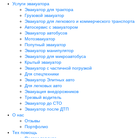
Услуги эвакуатора
Эвакуатор для трактора
Грузовой эвакуатор
Эвакуатор для легкового и коммерческого транспорта
Автосервис с эвакуатором
Эвакуатор автобусов
Мотоэвакуатор
Попутный эвакуатор
Эвакуатор манипулятор
Эвакуатор для микроавтобуса
Крытый эвакуатор
Эвакуатор с частичной погрузкой
Для спецтехники
Эвакуатор Элитных авто
Для легковых авто
Эвакуация внедорожников
Трезвый водитель
Эвакуатор до СТО
Эвакуатор после ДТП
О нас
Отзывы
Портфолио
Тех помощь