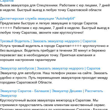
Саратов
Вызов эвакуатора для Спецтехники. Работаем с юр лицами, 7 дней
в неделю. Быстрый выезд в любую точку Саратовской области
Диспетчерская служба эвакуации "Autohelp64"
Предлагаем быструю и легкую эвакуацию в городе Саратов.
⭐⭐⭐⭐⭐ Работаем с юр лицами, 7 дней в неделю. Быстрый выезд в
любую точку Саратова, звоните нам круглосуточно!
Трезвый Водитель | Заказать эвакуатор недорого | Саратов
Услуга трезвый водитель в городе Саратов⭐⭐⭐⭐⭐ круглосуточно и
без выходных. Водитель прибудет в течении 30 минут и бережно
перевезет вас в необходимую точку. Приятная компания и
хорошее настроение гарантируем
Эвакуатор автобусов | Заказать эвакуатор недорого | Саратов
Эвакуатор для автобусов. Наш телефон указан на сайте. Заказать
удобно и просто. Путь перемещения эвакуаторов проходит между
городами Саратовской Области.
Эвакуатор Саратов - Балашов | Эвакуатор Дешево | Рассчитать
Эвакуатор
Круглосуточный вызов эвакуатора межгород в Саратове. Мы
стремимся предоставлять своим клиентам качественный сервис.
Поэтому эвакуатор межгород по направлению Саратов - Балашов