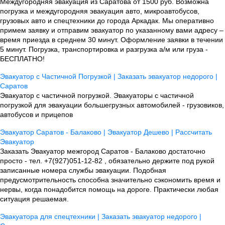
Междугородняя эвакуация из Саратова от 1500 руб. Возможна
погрузка и междугородняя эвакуация авто, микроавтобусов,
грузовых авто и спецтехники до города Аркадак. Мы оперативно
примем заявку и отправим эвакуатор по указанному вами адресу –
время приезда в среднем 30 минут. Оформление заявки в течении
5 минут. Погрузка, транспортировка и разгрузка а/м или груза -
БЕСПЛАТНО!
Эвакуатор с Частичной Погрузкой | Заказать эвакуатор недорого |
Саратов
Эвакуатор с частичной погрузкой. Эвакуаторы с частичной
погрузкой для эвакуации большегрузных автомобилей - грузовиков,
автобусов и прицепов
Эвакуатор Саратов - Балаково | Эвакуатор Дешево | Рассчитать
Эвакуатор
Заказать Эвакуатор межгород Саратов - Балаково достаточно
просто - тел. +7(927)051-12-82 , обязательно держите под рукой
записанные номера службы эвакуации. Подобная
предусмотрительность способна значительно сэкономить время и
нервы, когда понадобится помощь на дороге. Практически любая
ситуация решаемая.
Эвакуатора для спецтехники | Заказать эвакуатор недорого |