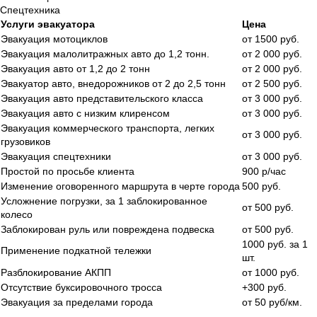
Спецтехника
Услуги эвакуатора
Цена
Эвакуация мотоциклов
от 1500 руб.
Эвакуация малолитражных авто до 1,2 тонн.
от 2 000 руб.
Эвакуация авто от 1,2 до 2 тонн
от 2 000 руб.
Эвакуатор авто, внедорожников от 2 до 2,5 тонн
от 2 500 руб.
Эвакуация авто представительского класса
от 3 000 руб.
Эвакуация авто с низким клиренсом
от 3 000 руб.
Эвакуация коммерческого транспорта, легких
от 3 000 руб.
грузовиков
Эвакуация спецтехники
от 3 000 руб.
Простой по просьбе клиента
900 р/час
Изменение оговоренного маршрута в черте города
500 руб.
Усложнение погрузки, за 1 заблокированное
от 500 руб.
колесо
Заблокирован руль или повреждена подвеска
от 500 руб.
1000 руб. за 1
Применение подкатной тележки
шт.
Разблокирование АКПП
от 1000 руб.
Отсутствие буксировочного тросса
+300 руб.
Эвакуация за пределами города
от 50 руб/км.