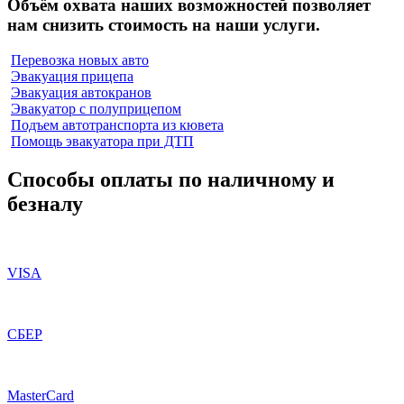
Объём охвата наших возможностей позволяет
нам снизить стоимость на наши услуги.
Перевозка новых авто
Эвакуация прицепа
Эвакуация автокранов
Эвакуатор с полуприцепом
Подъем автотранспорта из кювета
Помощь эвакуатора при ДТП
Способы оплаты по наличному и
безналу
VISA
СБЕР
MasterCard