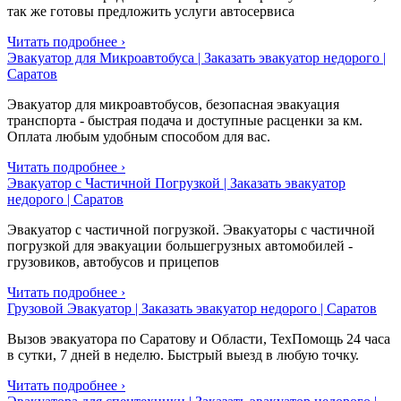
так же готовы предложить услуги автосервиса
Читать подробнее ›
Эвакуатор для Микроавтобуса | Заказать эвакуатор недорого |
Саратов
Эвакуатор для микроавтобусов, безопасная эвакуация
транспорта - быстрая подача и доступные расценки за км.
Оплата любым удобным способом для вас.
Читать подробнее ›
Эвакуатор с Частичной Погрузкой | Заказать эвакуатор
недорого | Саратов
Эвакуатор с частичной погрузкой. Эвакуаторы с частичной
погрузкой для эвакуации большегрузных автомобилей -
грузовиков, автобусов и прицепов
Читать подробнее ›
Грузовой Эвакуатор | Заказать эвакуатор недорого | Саратов
Вызов эвакуатора по Саратову и Области, ТехПомощь 24 часа
в сутки, 7 дней в неделю. Быстрый выезд в любую точку.
Читать подробнее ›