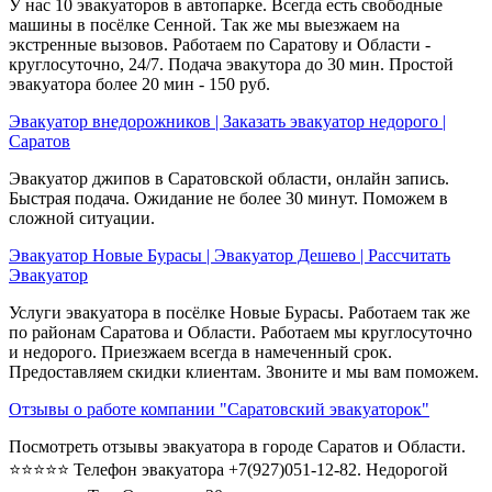
У нас 10 эвакуаторов в автопарке. Всегда есть свободные
машины в посёлке Сенной. Так же мы выезжаем на
экстренные вызовов. Работаем по Саратову и Области -
круглосуточно, 24/7. Подача эвакутора до 30 мин. Простой
эвакуатора более 20 мин - 150 руб.
Эвакуатор внедорожников | Заказать эвакуатор недорого |
Саратов
Эвакуатор джипов в Саратовской области, онлайн запись.
Быстрая подача. Ожидание не более 30 минут. Поможем в
сложной ситуации.
Эвакуатор Новые Бурасы | Эвакуатор Дешево | Рассчитать
Эвакуатор
Услуги эвакуатора в посёлке Новые Бурасы. Работаем так же
по районам Саратова и Области. Работаем мы круглосуточно
и недорого. Приезжаем всегда в намеченный срок.
Предоставляем скидки клиентам. Звоните и мы вам поможем.
Отзывы о работе компании "Саратовский эвакуаторок"
Посмотреть отзывы эвакуатора в городе Саратов и Области.
⭐⭐⭐⭐⭐ Телефон эвакуатора +7(927)051-12-82. Недорогой