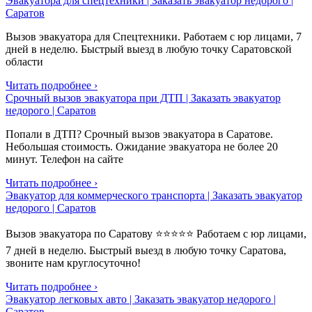
Эвакуатора для спецтехники | Заказать эвакуатор недорого |
Саратов
Вызов эвакуатора для Спецтехники. Работаем с юр лицами, 7
дней в неделю. Быстрый выезд в любую точку Саратовской
области
Читать подробнее ›
Срочный вызов эвакуатора при ДТП | Заказать эвакуатор
недорого | Саратов
Попали в ДТП? Срочный вызов эвакуатора в Саратове.
Небольшая стоимость. Ожидание эвакуатора не более 20
минут. Телефон на сайте
Читать подробнее ›
Эвакуатор для коммерческого транспорта | Заказать эвакуатор
недорого | Саратов
Вызов эвакуатора по Саратову ⭐⭐⭐⭐⭐ Работаем с юр лицами,
7 дней в неделю. Быстрый выезд в любую точку Саратова,
звоните нам круглосуточно!
Читать подробнее ›
Эвакуатор легковых авто | Заказать эвакуатор недорого |
Саратов