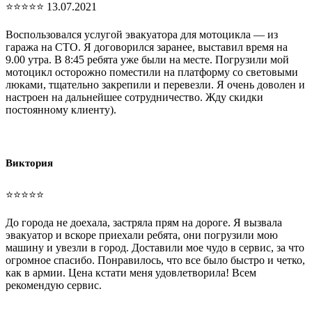
⭐⭐⭐⭐⭐ 13.07.2021
Воспользовался услугой эвакуатора для мотоцикла — из
гаража на СТО. Я договорился заранее, выставил время на
9.00 утра. В 8:45 ребята уже были на месте. Погрузили мой
мотоцикл осторожно поместили на платформу со световыми
люками, тщательно закрепили и перевезли. Я очень доволен и
настроен на дальнейшее сотрудничество. Жду скидки
постоянному клиенту).
Виктория
⭐⭐⭐⭐⭐
До города не доехала, застряла прям на дороге. Я вызвала
эвакуатор и вскоре приехали ребята, они погрузили мою
машину и увезли в город. Доставили мое чудо в сервис, за что
огромное спасибо. Понравилось, что все было быстро и четко,
как в армии. Цена кстати меня удовлетворила! Всем
рекомендую сервис.