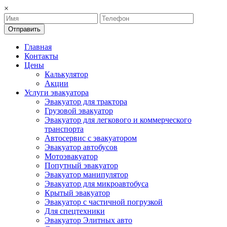
×
Отправить
Главная
Контакты
Цены
Калькулятор
Акции
Услуги эвакуатора
Эвакуатор для трактора
Грузовой эвакуатор
Эвакуатор для легкового и коммерческого
транспорта
Автосервис с эвакуатором
Эвакуатор автобусов
Мотоэвакуатор
Попутный эвакуатор
Эвакуатор манипулятор
Эвакуатор для микроавтобуса
Крытый эвакуатор
Эвакуатор с частичной погрузкой
Для спецтехники
Эвакуатор Элитных авто