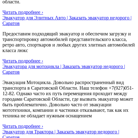
области.
Читать подробнее ›
Эвакуатор для Элитных Авто | Заказать эвакуатор недорого |
Саратов
Предоставим подходящий эвакуатор и обеспечим загрузку и
транспортировку автомобилей представительского класса,
ретро авто, спорткаров и любых других элитных автомобилей
класса люкс
Читать подробнее ›
Эвакуатора для мотоцикла | Заказать эвакуатор недорого |
Саратов
Эвакуация Мотоцикла. Довольно распространенный вид
транспорта в Саратовской Области. Наш телефон +7(927)051-
12-82. Однако часто их путь перемещения проходит между
городами Саратовской Области, где вызвать эвакуатор может
быть проблематично. Довольно часто от эвакуации
мототехники, компании и частники отказывают, так как их
техника не обладает нужным оснащением
Читать подробнее ›
Эвакуатор для Трактора | Заказать эвакуатор недорого |
Саратов