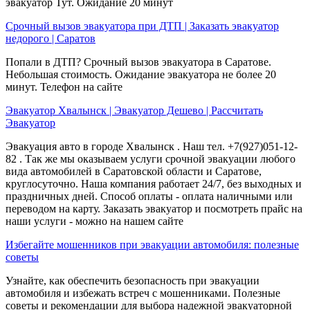
эвакуатор Тут. Ожидание 20 минут
Срочный вызов эвакуатора при ДТП | Заказать эвакуатор
недорого | Саратов
Попали в ДТП? Срочный вызов эвакуатора в Саратове.
Небольшая стоимость. Ожидание эвакуатора не более 20
минут. Телефон на сайте
Эвакуатор Хвалынск | Эвакуатор Дешево | Рассчитать
Эвакуатор
Эвакуация авто в городе Хвалынск . Наш тел. +7(927)051-12-
82 . Так же мы оказываем услуги срочной эвакуации любого
вида автомобилей в Саратовской области и Саратове,
круглосуточно. Наша компания работает 24/7, без выходных и
праздничных дней. Способ оплаты - оплата наличными или
переводом на карту. Заказать эвакуатор и посмотреть прайс на
наши услуги - можно на нашем сайте
Избегайте мошенников при эвакуации автомобиля: полезные
советы
Узнайте, как обеспечить безопасность при эвакуации
автомобиля и избежать встреч с мошенниками. Полезные
советы и рекомендации для выбора надежной эвакуаторной