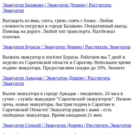
Эвакуатор Балаково | Эвакуатор Дешево | Рассчитать
Эвакуатор
Вытащить из ямы, снега, грязи, снять с блока - Любая
сложность погрузки в городе Балаково. Оперативный выезд.
Помощь на дороге. Любой тип транспорта. Нал/безнал
платежи.
Эвакуатор Бурасы | Эвакуатор Дешево | Рассчитать Эвакуатор
Вызвать эвакуатор в посёлке Бурасы. Работаем мы 7 дней в
неделю по Саратовской области и Саратову. Небольшое время
подачи эвакуатора. Предоставляем скидки до 10%. Звоните
Эвакуатор Аркадак | Эвакуатор Дешево | Рассчитать
Эвакуатор
Вызов эвакуатора в городе Аркадак - ежедневно, 24 часа в
сутки - служба эвакуации "Саратовский эвакуаторок". Низкие
цены, новые эвакуаторы, быстрая подача в Саратове и
Саратовской Области! Эвакуатор рядом с вами - есть
свободные эвакуаторы. Время ожидания 21 мин.
Эвакуатор Сенной | Эвакуатор Дешево | Рассчитать Эвакуатор