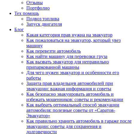
Отзывы
Портфолио
Тех помощь
Подвоз топлива
Запуск двигателя
Блог
Какая категория прав нужна на эвакуатор
Как пожаловаться на эвакуатор, который увез
машину
Как перевезти автомобиль
Как найти машину для перевозки груза
Как вызвать эвакуатор для неправильно
припаркованной машины
Для чего нужен эвакуатор и особенности его
работы
Защита прав владельцев автомобилей при
эвакуации: важная информация и советы
Как безопасно эвакуировать автомобиль и
избежать мошенников: советы и рекомендации
Как выбрать оптимальный способ эвакуации
автомобиля: полезные советы от «Саратов-
Эвакуатор»
Как правильно хранить автомобиль в гараже после
эвакуации: советы для сохранения и
долговечности