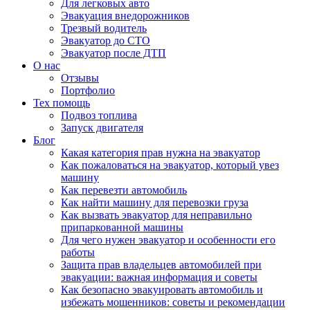
Для легковых авто
Эвакуация внедорожников
Трезвый водитель
Эвакуатор до СТО
Эвакуатор после ДТП
О нас
Отзывы
Портфолио
Тех помощь
Подвоз топлива
Запуск двигателя
Блог
Какая категория прав нужна на эвакуатор
Как пожаловаться на эвакуатор, который увез
машину
Как перевезти автомобиль
Как найти машину для перевозки груза
Как вызвать эвакуатор для неправильно
припаркованной машины
Для чего нужен эвакуатор и особенности его
работы
Защита прав владельцев автомобилей при
эвакуации: важная информация и советы
Как безопасно эвакуировать автомобиль и
избежать мошенников: советы и рекомендации