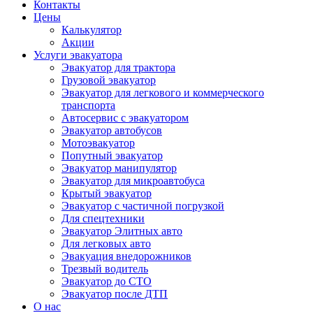
Контакты
Цены
Калькулятор
Акции
Услуги эвакуатора
Эвакуатор для трактора
Грузовой эвакуатор
Эвакуатор для легкового и коммерческого
транспорта
Автосервис с эвакуатором
Эвакуатор автобусов
Мотоэвакуатор
Попутный эвакуатор
Эвакуатор манипулятор
Эвакуатор для микроавтобуса
Крытый эвакуатор
Эвакуатор с частичной погрузкой
Для спецтехники
Эвакуатор Элитных авто
Для легковых авто
Эвакуация внедорожников
Трезвый водитель
Эвакуатор до СТО
Эвакуатор после ДТП
О нас