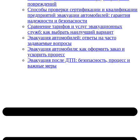
повреждений
Способы проверки сертификации и квалификации
предприятий эвакуации автомобилей: гарантия
надежности и безопасности
Сравнение тарифов и услуг эвакуационных
служб: как выбрать наилучший вариант
Эвакуация автомобилей: ответы на часто
задаваемые вопросы
Эвакуация автомобиля: как оформить заказ и
ускорить процесс
Эвакуация после ДТП: безопасность, процесс и
важные меры