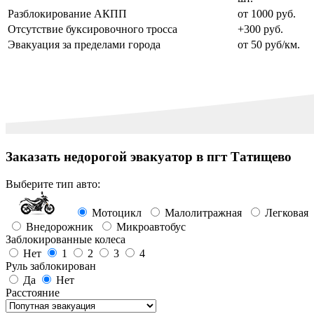
Разблокирование АКПП
от 1000 руб.
Отсутствие буксировочного тросса
+300 руб.
Эвакуация за пределами города
от 50 руб/км.
Заказать недорогой эвакуатор в пгт Татищево
Выберите тип авто:
Мотоцикл
Малолитражная
Легковая
Внедорожник
Микроавтобус
Заблокированные колеса
Нет
1
2
3
4
Руль заблокирован
Да
Нет
Расстояние