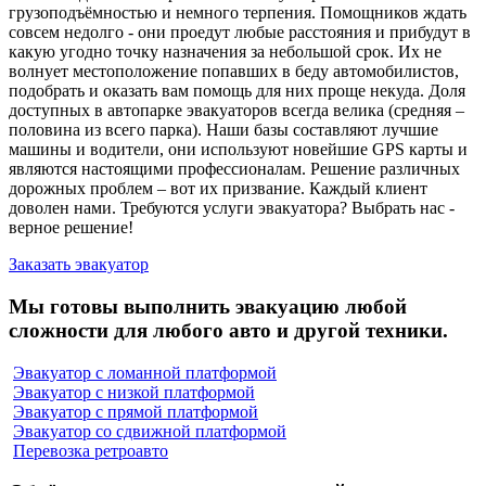
грузоподъёмностью и немного терпения. Помощников ждать
совсем недолго - они проедут любые расстояния и прибудут в
какую угодно точку назначения за небольшой срок. Их не
волнует местоположение попавших в беду автомобилистов,
подобрать и оказать вам помощь для них проще некуда. Доля
доступных в автопарке эвакуаторов всегда велика (средняя –
половина из всего парка). Наши базы составляют лучшие
машины и водители, они используют новейшие GPS карты и
являются настоящими профессионалам. Решение различных
дорожных проблем – вот их призвание. Каждый клиент
доволен нами. Требуются услуги эвакуатора? Выбрать нас -
верное решение!
Заказать эвакуатор
Мы готовы выполнить эвакуацию любой
сложности для любого авто и другой техники.
Эвакуатор с ломанной платформой
Эвакуатор с низкой платформой
Эвакуатор с прямой платформой
Эвакуатор со сдвижной платформой
Перевозка ретроавто