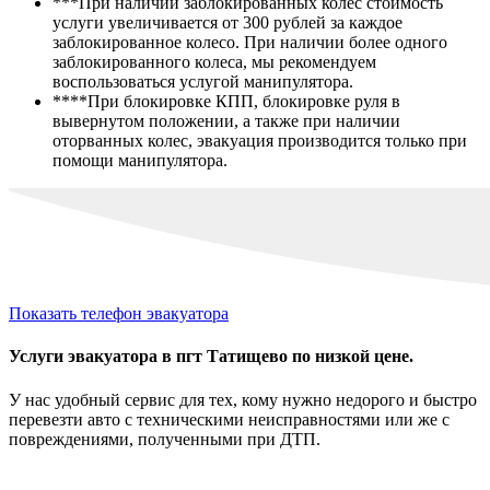
***При наличии заблокированных колес стоимость
услуги увеличивается от 300 рублей за каждое
заблокированное колесо. При наличии более одного
заблокированного колеса, мы рекомендуем
воспользоваться услугой манипулятора.
****При блокировке КПП, блокировке руля в
вывернутом положении, а также при наличии
оторванных колес, эвакуация производится только при
помощи манипулятора.
Показать телефон эвакуатора
Услуги эвакуатора в пгт Татищево по низкой цене.
У нас удобный сервис для тех, кому нужно недорого и быстро
перевезти авто
с техническими неисправностями
или же с
повреждениями, полученными при ДТП.