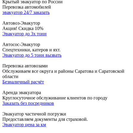
Крытый эвакуатор по России
Перевозка автомобилей
эвакуатор 24/7 заказать
Автовоз-Эвакутор
Акция! Скидка 10%
Эвакуатор до 3х тонн
Автосос-Эвакутор
Cпецтехники, катеров и яхт.
Эвакуатор до 5 тонн вызвать
Перевозка автовозами
Обслуживаем все округа и районы Саратова и Саратовской
области
Безналичный расчёт
Аренда эвакуатора
Круглосуточное обслуживание клиентов по городу
Заказать без посредников
Эвакуатор частичной погрузки
Предоставляем документы для страховой.
Эвакуатор цена за км