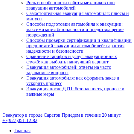
Роль и особенности работы механиков при
эвакуации автомобилей
Самостоятельная эвакуация автомобиля: плюсы и
минусы
Способы подготовки автомобиля к эвакуации:
максимизация безопасности и предотвращение
повреждений
Способы проверки сертификации и квалификации
предприятий эвакуации автомобилей: гарантия
надежности и безопасности
Сравнение тарифов и услуг эвакуационных
служб: как выбрать наилучший вариант
Эвакуация автомобилей: ответы на часто
задаваемые вопросы
Эвакуация автомобиля: как оформить заказ и
ускорить процесс
Эвакуация после ДТП: безопасность, процесс и
важные меры
Эвакуатор в городе Саратов
Приедем в течение 20 минут
+7(927)051-12-82
Главная