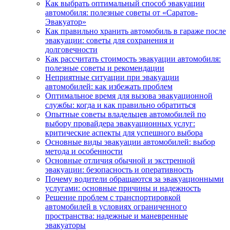
Как выбрать оптимальный способ эвакуации
автомобиля: полезные советы от «Саратов-
Эвакуатор»
Как правильно хранить автомобиль в гараже после
эвакуации: советы для сохранения и
долговечности
Как рассчитать стоимость эвакуации автомобиля:
полезные советы и рекомендации
Неприятные ситуации при эвакуации
автомобилей: как избежать проблем
Оптимальное время для вызова эвакуационной
службы: когда и как правильно обратиться
Опытные советы владельцев автомобилей по
выбору провайдера эвакуационных услуг:
критические аспекты для успешного выбора
Основные виды эвакуации автомобилей: выбор
метода и особенности
Основные отличия обычной и экстренной
эвакуации: безопасность и оперативность
Почему водители обращаются за эвакуационными
услугами: основные причины и надежность
Решение проблем с транспортировкой
автомобилей в условиях ограниченного
пространства: надежные и маневренные
эвакуаторы