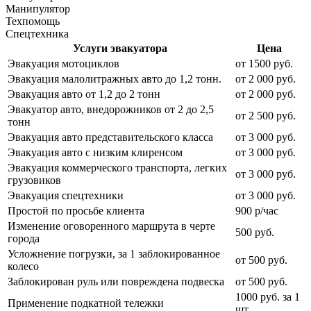
Манипулятор
Техпомощь
Спецтехника
Услуги эвакуатора
Цена
Эвакуация мотоциклов
от 1500 руб.
Эвакуация малолитражных авто до 1,2 тонн.
от 2 000 руб.
Эвакуация авто от 1,2 до 2 тонн
от 2 000 руб.
Эвакуатор авто, внедорожников от 2 до 2,5
от 2 500 руб.
тонн
Эвакуация авто представительского класса
от 3 000 руб.
Эвакуация авто с низким клиренсом
от 3 000 руб.
Эвакуация коммерческого транспорта, легких
от 3 000 руб.
грузовиков
Эвакуация спецтехники
от 3 000 руб.
Простой по просьбе клиента
900 р/час
Изменение оговоренного маршрута в черте
500 руб.
города
Усложнение погрузки, за 1 заблокированное
от 500 руб.
колесо
Заблокирован руль или повреждена подвеска
от 500 руб.
1000 руб. за 1
Применение подкатной тележки
шт.