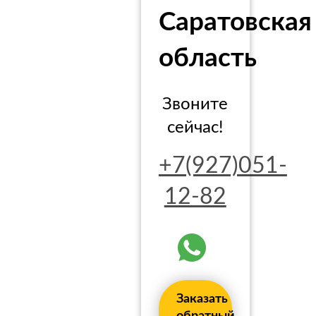
Саратовская
область
Звоните
сейчас!
+7(927)051-
12-82
Заказать
обратный