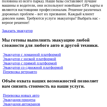
половина из всего парка). Наши базы составляют лучшие
машины и водители, они используют новейшие GPS карты и
являются настоящими профессионалам. Решение различных
дорожных проблем – вот их призвание. Каждый клиент
доволен нами. Требуются услуги эвакуатора? Выбрать нас -
верное решение!
Заказать эвакуатор
Мы готовы выполнить эвакуацию любой
сложности для любого авто и другой техники.
Эвакуатор с ломанной платформой
Эвакуатор с низкой платформой
Эвакуатор с прямой платформой
Эвакуатор со сдвижной платформой
Перевозка ретроавто
Объём охвата наших возможностей позволяет
нам снизить стоимость на наши услуги.
Перевозка новых авто
Эвакуация прицепа
Эвакуация автокранов