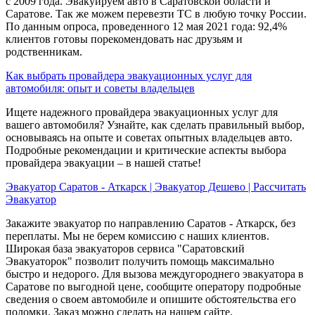
с 2009 года. Эвакуируем авто в Саратовской области и
Саратове. Так же можем перевезти ТС в любую точку России.
По данным опроса, проведенного 12 мая 2021 года: 92,4%
клиентов готовы порекомендовать нас друзьям и
родственникам.
Как выбрать провайдера эвакуационных услуг для
автомобиля: опыт и советы владельцев
Ищете надежного провайдера эвакуационных услуг для
вашего автомобиля? Узнайте, как сделать правильный выбор,
основываясь на опыте и советах опытных владельцев авто.
Подробные рекомендации и критические аспекты выбора
провайдера эвакуации – в нашей статье!
Эвакуатор Саратов - Аткарск | Эвакуатор Дешево | Рассчитать
Эвакуатор
Закажите эвакуатор по направлению Саратов - Аткарск, без
переплаты. Мы не берем комиссию с наших клиентов.
Широкая база эвакуаторов сервиса "Саратовский
Эвакуаторок" позволит получить помощь максимально
быстро и недорого. Для вызова междугороднего эвакуатора в
Саратове по выгодной цене, сообщите оператору подробные
сведения о своем автомобиле и опишите обстоятельства его
поломки. Заказ можно сделать на нашем сайте.