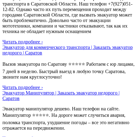
транспорта в Саратовской Области. Наш телефон +7(927)051-
12-82. Однако часто их путь перемещения проходит между
городами Саратовской Области, где вызвать эвакуатор может
быть проблематично. Довольно часто от эвакуации
мототехники, компании и частники отказывают, так как их
техника не обладает нужным оснащением
Читать подробнее ›
Эвакуатор для коммерческого транспорта | Заказать эвакуатор
недорого | Саратов
Вызов эвакуатора по Саратову ⭐⭐⭐⭐⭐ Работаем с юр лицами,
7 дней в неделю. Быстрый выезд в любую точку Саратова,
звоните нам круглосуточно!
Читать подробнее ›
Эвакуатор Манипулятор | Заказать эвакуатор недорого |
Саратов
Эвакуатор манипулятор дешево. Наш телефон на сайте.
Манипулятор ⭐⭐⭐⭐⭐. На дороге может случиться авария,
поломка транспорта, ухудшение погоды – все это негативно
отражается на передвижении.