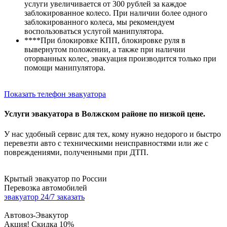
услуги увеличивается от 300 рублей за каждое
заблокированное колесо. При наличии более одного
заблокированного колеса, мы рекомендуем
воспользоваться услугой манипулятора.
****При блокировке КПП, блокировке руля в
вывернутом положении, а также при наличии
оторванных колес, эвакуация производится только при
помощи манипулятора.
Показать телефон эвакуатора
Услуги эвакуатора в Волжском районе по низкой цене.
У нас удобный сервис для тех, кому нужно недорого и быстро
перевезти авто
с техническими неисправностями
или же с
повреждениями, полученными при ДТП.
Крытый эвакуатор по России
Перевозка автомобилей
эвакуатор 24/7 заказать
Автовоз-Эвакутор
Акция! Скидка 10%