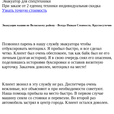
Эвакуатор для спецтехники
При заказе от 2 едениц техники индивидуальная скидка
Узнать точную стоимость
Эвакуация машин по Волжскому району - Всегда Низкая Стоимость. Круглосуточно
Позвонил парень в нашу службу эвакуатора чтобы
отбуксировать мотоцикл. Я прибыл быстро, и все сделал
четко. Клиент был очень обеспокоен, так как байк был не его
личным (долгая история). Я в свою очередь снял его опасения,
поделившись историями буксировки и оставив визитную
карточку. Заказчик доволен, мотоцикл на месте!
Клиент звонил в эту службу не раз. Диспетчера очень
вежливые, все объясняют и при необходимости советуют.
Наша помощь прибыла на место быстро. В первом случае
машину сняли со стоянки и перевезли. Во второй раз
автомобиль застрял в центр города. Клиент остался доволен.