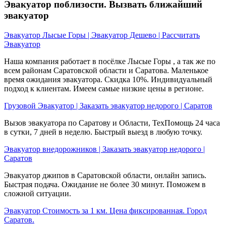
Эвакуатор поблизости. Вызвать ближайший
эвакуатор
Эвакуатор Лысые Горы | Эвакуатор Дешево | Рассчитать
Эвакуатор
Наша компания работает в посёлке Лысые Горы , а так же по
всем районам Саратовской области и Саратова. Маленькое
время ожидания эвакуатора. Скидка 10%. Индивидуальный
подход к клиентам. Имеем самые низкие цены в регионе.
Грузовой Эвакуатор | Заказать эвакуатор недорого | Саратов
Вызов эвакуатора по Саратову и Области, ТехПомощь 24 часа
в сутки, 7 дней в неделю. Быстрый выезд в любую точку.
Эвакуатор внедорожников | Заказать эвакуатор недорого |
Саратов
Эвакуатор джипов в Саратовской области, онлайн запись.
Быстрая подача. Ожидание не более 30 минут. Поможем в
сложной ситуации.
Эвакуатор Стоимость за 1 км. Цена фиксированная. Город
Саратов.