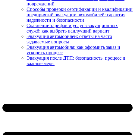
повреждений
Способы проверки сертификации и квалификации
предприятий эвакуации автомобилей: гарантия
надежности и безопасности
Сравнение тарифов и услуг эвакуационных
служб: как выбрать наилучший вариант
Эвакуация автомобилей: ответы на часто
задаваемые вопросы
Эвакуация автомобиля: как оформить заказ и
ускорить процесс
Эвакуация после ДТП: безопасность, процесс и
важные меры