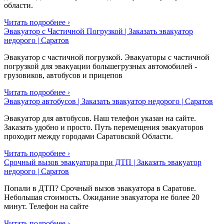
области.
Читать подробнее ›
Эвакуатор с Частичной Погрузкой | Заказать эвакуатор
недорого | Саратов
Эвакуатор с частичной погрузкой. Эвакуаторы с частичной
погрузкой для эвакуации большегрузных автомобилей -
грузовиков, автобусов и прицепов
Читать подробнее ›
Эвакуатор автобусов | Заказать эвакуатор недорого | Саратов
Эвакуатор для автобусов. Наш телефон указан на сайте.
Заказать удобно и просто. Путь перемещения эвакуаторов
проходит между городами Саратовской Области.
Читать подробнее ›
Срочный вызов эвакуатора при ДТП | Заказать эвакуатор
недорого | Саратов
Попали в ДТП? Срочный вызов эвакуатора в Саратове.
Небольшая стоимость. Ожидание эвакуатора не более 20
минут. Телефон на сайте
Читать подробнее ›