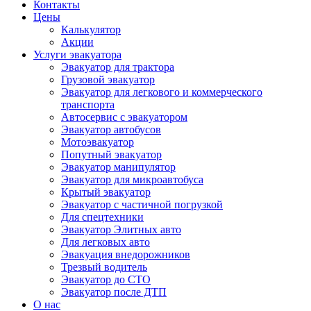
Контакты
Цены
Калькулятор
Акции
Услуги эвакуатора
Эвакуатор для трактора
Грузовой эвакуатор
Эвакуатор для легкового и коммерческого
транспорта
Автосервис с эвакуатором
Эвакуатор автобусов
Мотоэвакуатор
Попутный эвакуатор
Эвакуатор манипулятор
Эвакуатор для микроавтобуса
Крытый эвакуатор
Эвакуатор с частичной погрузкой
Для спецтехники
Эвакуатор Элитных авто
Для легковых авто
Эвакуация внедорожников
Трезвый водитель
Эвакуатор до СТО
Эвакуатор после ДТП
О нас