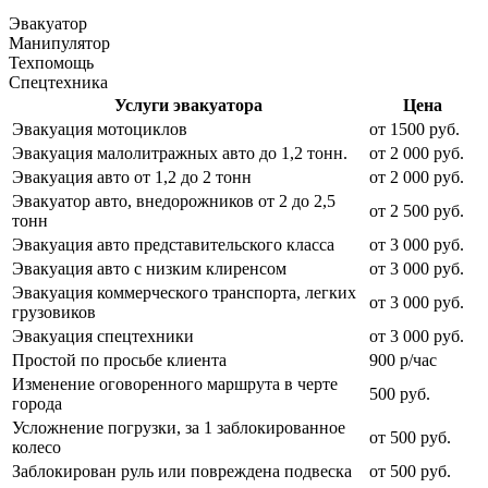
Эвакуатор
Манипулятор
Техпомощь
Спецтехника
Услуги эвакуатора
Цена
Эвакуация мотоциклов
от 1500 руб.
Эвакуация малолитражных авто до 1,2 тонн.
от 2 000 руб.
Эвакуация авто от 1,2 до 2 тонн
от 2 000 руб.
Эвакуатор авто, внедорожников от 2 до 2,5
от 2 500 руб.
тонн
Эвакуация авто представительского класса
от 3 000 руб.
Эвакуация авто с низким клиренсом
от 3 000 руб.
Эвакуация коммерческого транспорта, легких
от 3 000 руб.
грузовиков
Эвакуация спецтехники
от 3 000 руб.
Простой по просьбе клиента
900 р/час
Изменение оговоренного маршрута в черте
500 руб.
города
Усложнение погрузки, за 1 заблокированное
от 500 руб.
колесо
Заблокирован руль или повреждена подвеска
от 500 руб.