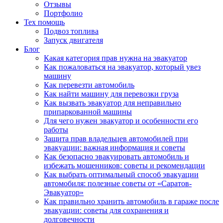
Отзывы
Портфолио
Тех помощь
Подвоз топлива
Запуск двигателя
Блог
Какая категория прав нужна на эвакуатор
Как пожаловаться на эвакуатор, который увез
машину
Как перевезти автомобиль
Как найти машину для перевозки груза
Как вызвать эвакуатор для неправильно
припаркованной машины
Для чего нужен эвакуатор и особенности его
работы
Защита прав владельцев автомобилей при
эвакуации: важная информация и советы
Как безопасно эвакуировать автомобиль и
избежать мошенников: советы и рекомендации
Как выбрать оптимальный способ эвакуации
автомобиля: полезные советы от «Саратов-
Эвакуатор»
Как правильно хранить автомобиль в гараже после
эвакуации: советы для сохранения и
долговечности