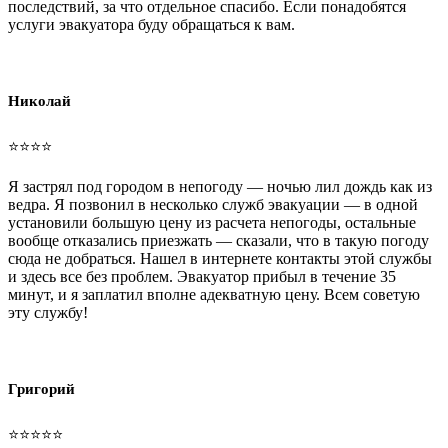
последствий, за что отдельное спасибо. Если понадобятся
услуги эвакуатора буду обращаться к вам.
Николай
⭐⭐⭐⭐
Я застрял под городом в непогоду — ночью лил дождь как из
ведра. Я позвонил в несколько служб эвакуации — в одной
установили большую цену из расчета непогоды, остальные
вообще отказались приезжать — сказали, что в такую погоду
сюда не добраться. Нашел в интернете контакты этой службы
и здесь все без проблем. Эвакуатор прибыл в течение 35
минут, и я заплатил вполне адекватную цену. Всем советую
эту службу!
Григорий
⭐⭐⭐⭐⭐