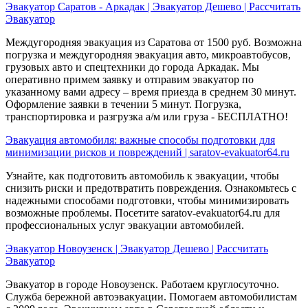
Эвакуатор Саратов - Аркадак | Эвакуатор Дешево | Рассчитать
Эвакуатор
Междугородняя эвакуация из Саратова от 1500 руб. Возможна
погрузка и междугородняя эвакуация авто, микроавтобусов,
грузовых авто и спецтехники до города Аркадак. Мы
оперативно примем заявку и отправим эвакуатор по
указанному вами адресу – время приезда в среднем 30 минут.
Оформление заявки в течении 5 минут. Погрузка,
транспортировка и разгрузка а/м или груза - БЕСПЛАТНО!
Эвакуация автомобиля: важные способы подготовки для
минимизации рисков и повреждений | saratov-evakuator64.ru
Узнайте, как подготовить автомобиль к эвакуации, чтобы
снизить риски и предотвратить повреждения. Ознакомьтесь с
надежными способами подготовки, чтобы минимизировать
возможные проблемы. Посетите saratov-evakuator64.ru для
профессиональных услуг эвакуации автомобилей.
Эвакуатор Новоузенск | Эвакуатор Дешево | Рассчитать
Эвакуатор
Эвакуатор в городе Новоузенск. Работаем круглосуточно.
Служба бережной автоэвакуации. Помогаем автомобилистам