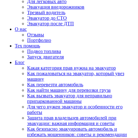
Для легковых авто
Эвакуация внедорожников
Трезвый водитель
Эвакуатор до СТО
Эвакуатор после ДТП
О нас
Отзывы
Портфолио
Тех помощь
Подвоз топлива
Запуск двигателя
Блог
Какая категория прав нужна на эвакуатор
Как пожаловаться на эвакуатор, который увез
машину
Как перевезти автомобиль
Как найти машину для перевозки груза
Как вызвать эвакуатор для неправильно
припаркованной машины
Для чего нужен эвакуатор и особенности его
работы
Защита прав владельцев автомобилей при
эвакуации: важная информация и советы
Как безопасно эвакуировать автомобиль и
избежать мошенников: советы и рекомендации