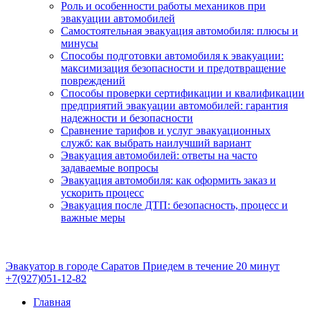
Роль и особенности работы механиков при
эвакуации автомобилей
Самостоятельная эвакуация автомобиля: плюсы и
минусы
Способы подготовки автомобиля к эвакуации:
максимизация безопасности и предотвращение
повреждений
Способы проверки сертификации и квалификации
предприятий эвакуации автомобилей: гарантия
надежности и безопасности
Сравнение тарифов и услуг эвакуационных
служб: как выбрать наилучший вариант
Эвакуация автомобилей: ответы на часто
задаваемые вопросы
Эвакуация автомобиля: как оформить заказ и
ускорить процесс
Эвакуация после ДТП: безопасность, процесс и
важные меры
Эвакуатор в городе Саратов
Приедем в течение 20 минут
+7(927)051-12-82
Главная