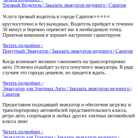
Трезвый Водитель | Заказать эвакуатор недорого | Саратов
Услуга трезвый водитель в городе Саратов⭐⭐⭐⭐⭐
круглосуточно и без выходных. Водитель прибудет в течении
30 минут и бережно перевезет вас в необходимую точку.
Приятная компания и хорошее настроение гарантируем
Читать подробнее ›
Попутный Эвакуатор | Заказать эвакуатор недорого | Саратов
Когда возникает желание сэкономить на транспортировке
авто. Отлично подойдет услуга попутного эвакуатора. В ряде
случаев это гораздо дешевле, но придется ждать.
Читать подробнее ›
Эвакуатор для Элитных Авто | Заказать эвакуатор недорого |
Саратов
Предоставим подходящий эвакуатор и обеспечим загрузку и
транспортировку автомобилей представительского класса,
ретро авто, спорткаров и любых других элитных автомобилей
класса люкс
Читать подробнее ›
Эвакуатор для Трактора | Заказать эвакуатор недорого |