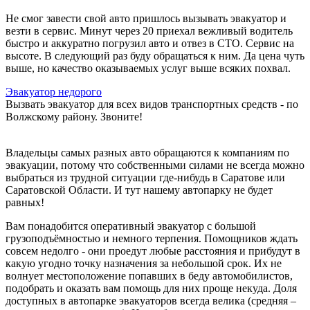
Не смог завести свой авто пришлось вызывать эвакуатор и
везти в сервис. Минут через 20 приехал вежливый водитель
быстро и аккуратно погрузил авто и отвез в СТО. Сервис на
высоте. В следующий раз буду обращаться к ним. Да цена чуть
выше, но качество оказываемых услуг выше всяких похвал.
Эвакуатор недорого
Вызвать эвакуатор для всех видов транспортных средств - по
Волжскому району. Звоните!
Владельцы самых разных авто обращаются к компаниям по
эвакуации, потому что собственными силами не всегда можно
выбраться из трудной ситуации где-нибудь в Саратове или
Саратовской Области. И тут нашему автопарку не будет
равных!
Вам понадобится оперативный эвакуатор с большой
грузоподъёмностью и немного терпения. Помощников ждать
совсем недолго - они проедут любые расстояния и прибудут в
какую угодно точку назначения за небольшой срок. Их не
волнует местоположение попавших в беду автомобилистов,
подобрать и оказать вам помощь для них проще некуда. Доля
доступных в автопарке эвакуаторов всегда велика (средняя –