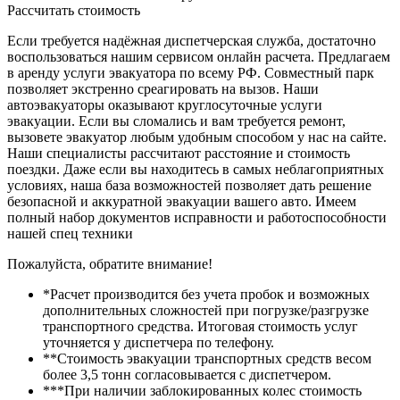
Рассчитать стоимость
Если требуется надёжная диспетчерская служба, достаточно
воспользоваться нашим сервисом онлайн расчета. Предлагаем
в аренду услуги эвакуатора по всему РФ. Совместный парк
позволяет экстренно среагировать на вызов. Наши
автоэвакуаторы оказывают круглосуточные услуги
эвакуации. Если вы сломались и вам требуется ремонт,
вызовете эвакуатор любым удобным способом у нас на сайте.
Наши специалисты рассчитают расстояние и стоимость
поездки. Даже если вы находитесь в самых неблагоприятных
условиях, наша база возможностей позволяет дать решение
безопасной и аккуратной эвакуации вашего авто. Имеем
полный набор документов исправности и работоспособности
нашей спец техники
Пожалуйста, обратите внимание!
*Расчет производится без учета пробок и возможных
дополнительных сложностей при погрузке/разгрузке
транспортного средства. Итоговая стоимость услуг
уточняется у диспетчера по телефону.
**Стоимость эвакуации транспортных средств весом
более 3,5 тонн согласовывается с диспетчером.
***При наличии заблокированных колес стоимость