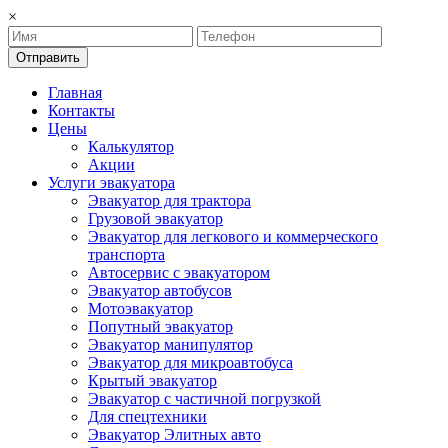
×
Отправить
Главная
Контакты
Цены
Калькулятор
Акции
Услуги эвакуатора
Эвакуатор для трактора
Грузовой эвакуатор
Эвакуатор для легкового и коммерческого
транспорта
Автосервис с эвакуатором
Эвакуатор автобусов
Мотоэвакуатор
Попутный эвакуатор
Эвакуатор манипулятор
Эвакуатор для микроавтобуса
Крытый эвакуатор
Эвакуатор с частичной погрузкой
Для спецтехники
Эвакуатор Элитных авто