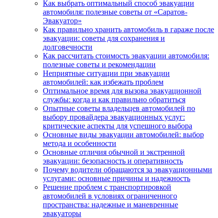
Как выбрать оптимальный способ эвакуации
автомобиля: полезные советы от «Саратов-
Эвакуатор»
Как правильно хранить автомобиль в гараже после
эвакуации: советы для сохранения и
долговечности
Как рассчитать стоимость эвакуации автомобиля:
полезные советы и рекомендации
Неприятные ситуации при эвакуации
автомобилей: как избежать проблем
Оптимальное время для вызова эвакуационной
службы: когда и как правильно обратиться
Опытные советы владельцев автомобилей по
выбору провайдера эвакуационных услуг:
критические аспекты для успешного выбора
Основные виды эвакуации автомобилей: выбор
метода и особенности
Основные отличия обычной и экстренной
эвакуации: безопасность и оперативность
Почему водители обращаются за эвакуационными
услугами: основные причины и надежность
Решение проблем с транспортировкой
автомобилей в условиях ограниченного
пространства: надежные и маневренные
эвакуаторы