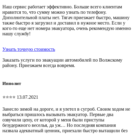
Наш сервис работает эффективно. Больше всего клиентам
нравится то, что сумму можно узнать по телефону.
Дополнительной платы нет. Тягач приезжает быстро, машину
также быстро я загрузил и доставил в нужное место. Если у
кого-то еще нет номера эвакуатора, очень рекомендую именно
нашу службу!
Узнать точную стоимость
Заказать услуги по эвакуации автомобилей по Волжскому
району. Приезжаем всегда вовремя.
Ипполит
⭐⭐⭐⭐ 13.07.2021
Занесло зимой на дороге, и я улетел в сугроб. Своим ходом не
выбраться пришлось вызывать эвакуатор. Первые два
озвучили цену, от которой у меня были приступы
безудержного веселья, да уж… Но последняя компания
назвала адекватный ценник, приехали быстро вытащили без