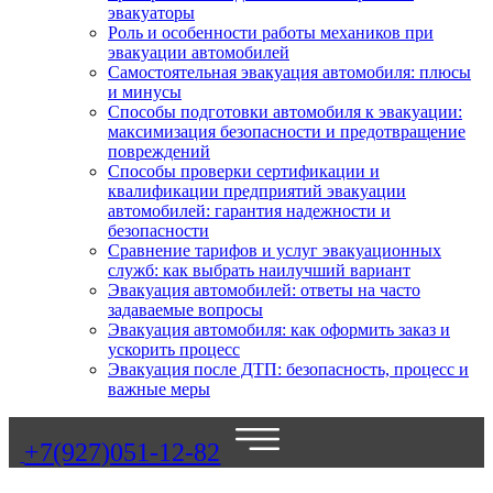
эвакуаторы
Роль и особенности работы механиков при
эвакуации автомобилей
Самостоятельная эвакуация автомобиля: плюсы
и минусы
Способы подготовки автомобиля к эвакуации:
максимизация безопасности и предотвращение
повреждений
Способы проверки сертификации и
квалификации предприятий эвакуации
автомобилей: гарантия надежности и
безопасности
Сравнение тарифов и услуг эвакуационных
служб: как выбрать наилучший вариант
Эвакуация автомобилей: ответы на часто
задаваемые вопросы
Эвакуация автомобиля: как оформить заказ и
ускорить процесс
Эвакуация после ДТП: безопасность, процесс и
важные меры
+7(927)051-12-82