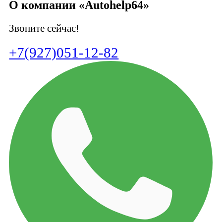
О компании «Autohelp64»
Звоните сейчас!
+7(927)051-12-82