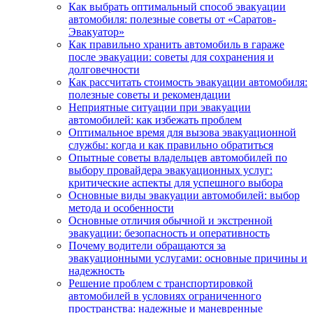
Как выбрать оптимальный способ эвакуации
автомобиля: полезные советы от «Саратов-
Эвакуатор»
Как правильно хранить автомобиль в гараже
после эвакуации: советы для сохранения и
долговечности
Как рассчитать стоимость эвакуации автомобиля:
полезные советы и рекомендации
Неприятные ситуации при эвакуации
автомобилей: как избежать проблем
Оптимальное время для вызова эвакуационной
службы: когда и как правильно обратиться
Опытные советы владельцев автомобилей по
выбору провайдера эвакуационных услуг:
критические аспекты для успешного выбора
Основные виды эвакуации автомобилей: выбор
метода и особенности
Основные отличия обычной и экстренной
эвакуации: безопасность и оперативность
Почему водители обращаются за
эвакуационными услугами: основные причины и
надежность
Решение проблем с транспортировкой
автомобилей в условиях ограниченного
пространства: надежные и маневренные