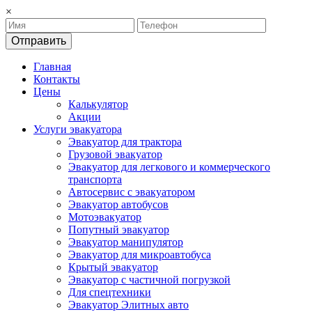
×
Отправить
Главная
Контакты
Цены
Калькулятор
Акции
Услуги эвакуатора
Эвакуатор для трактора
Грузовой эвакуатор
Эвакуатор для легкового и коммерческого
транспорта
Автосервис с эвакуатором
Эвакуатор автобусов
Мотоэвакуатор
Попутный эвакуатор
Эвакуатор манипулятор
Эвакуатор для микроавтобуса
Крытый эвакуатор
Эвакуатор с частичной погрузкой
Для спецтехники
Эвакуатор Элитных авто