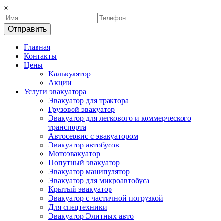
×
Отправить
Главная
Контакты
Цены
Калькулятор
Акции
Услуги эвакуатора
Эвакуатор для трактора
Грузовой эвакуатор
Эвакуатор для легкового и коммерческого
транспорта
Автосервис с эвакуатором
Эвакуатор автобусов
Мотоэвакуатор
Попутный эвакуатор
Эвакуатор манипулятор
Эвакуатор для микроавтобуса
Крытый эвакуатор
Эвакуатор с частичной погрузкой
Для спецтехники
Эвакуатор Элитных авто