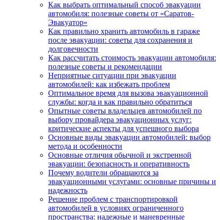
Как выбрать оптимальный способ эвакуации
автомобиля: полезные советы от «Саратов-
Эвакуатор»
Как правильно хранить автомобиль в гараже
после эвакуации: советы для сохранения и
долговечности
Как рассчитать стоимость эвакуации автомобиля:
полезные советы и рекомендации
Неприятные ситуации при эвакуации
автомобилей: как избежать проблем
Оптимальное время для вызова эвакуационной
службы: когда и как правильно обратиться
Опытные советы владельцев автомобилей по
выбору провайдера эвакуационных услуг:
критические аспекты для успешного выбора
Основные виды эвакуации автомобилей: выбор
метода и особенности
Основные отличия обычной и экстренной
эвакуации: безопасность и оперативность
Почему водители обращаются за
эвакуационными услугами: основные причины и
надежность
Решение проблем с транспортировкой
автомобилей в условиях ограниченного
пространства: надежные и маневренные