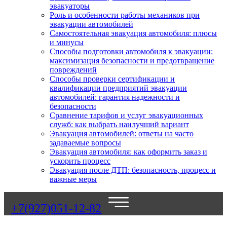
эвакуаторы
Роль и особенности работы механиков при
эвакуации автомобилей
Самостоятельная эвакуация автомобиля: плюсы
и минусы
Способы подготовки автомобиля к эвакуации:
максимизация безопасности и предотвращение
повреждений
Способы проверки сертификации и
квалификации предприятий эвакуации
автомобилей: гарантия надежности и
безопасности
Сравнение тарифов и услуг эвакуационных
служб: как выбрать наилучший вариант
Эвакуация автомобилей: ответы на часто
задаваемые вопросы
Эвакуация автомобиля: как оформить заказ и
ускорить процесс
Эвакуация после ДТП: безопасность, процесс и
важные меры
+7(927)051-12-82