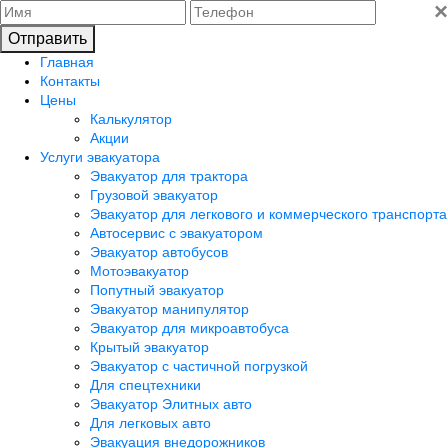
×
Отправить
Главная
Контакты
Цены
Калькулятор
Акции
Услуги эвакуатора
Эвакуатор для трактора
Грузовой эвакуатор
Эвакуатор для легкового и коммерческого транспорта
Автосервис с эвакуатором
Эвакуатор автобусов
Мотоэвакуатор
Попутный эвакуатор
Эвакуатор манипулятор
Эвакуатор для микроавтобуса
Крытый эвакуатор
Эвакуатор с частичной погрузкой
Для спецтехники
Эвакуатор Элитных авто
Для легковых авто
Эвакуация внедорожников