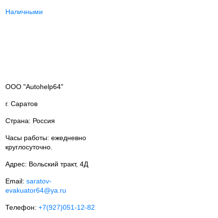
Наличными
ООО "Autohelp64"
г. Саратов
Страна: Россия
Часы работы: ежедневно
круглосуточно.
Адрес: Вольский тракт, 4Д
Email:
saratov-
evakuator64@ya.ru
Телефон:
+7(927)051-12-82